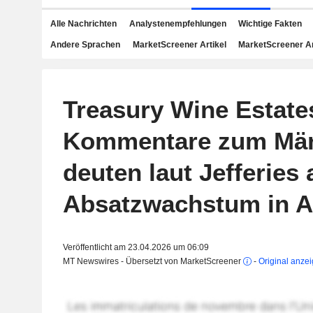
Alle Nachrichten
Analystenempfehlungen
Wichtige Fakten
Andere Sprachen
MarketScreener Artikel
MarketScreener A
Treasury Wine Estate
Kommentare zum Mär
deuten laut Jefferies 
Absatzwachstum in A
Veröffentlicht am 23.04.2026 um 06:09
MT Newswires - Übersetzt von MarketScreener
-
Original anze