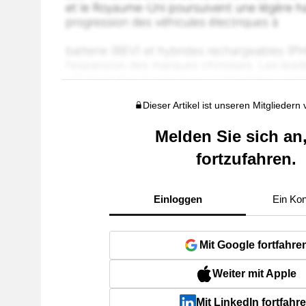
Dieser Artikel ist unseren Mitgliedern
Melden Sie sich an
fortzufahren.
Einloggen
Ein Kon
Mit Google fortfahre
Weiter mit Apple
Mit LinkedIn fortfahr