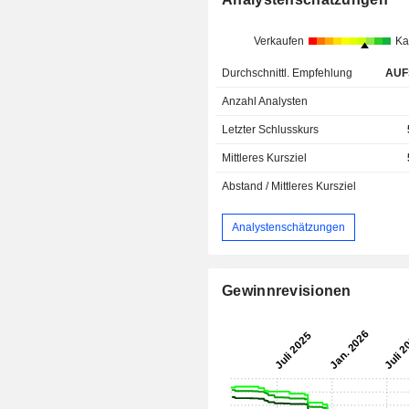
Verkaufen
Ka
Durchschnittl. Empfehlung
AUF
Anzahl Analysten
Letzter Schlusskurs
Mittleres Kursziel
Abstand / Mittleres Kursziel
Analystenschätzungen
Gewinnrevisionen