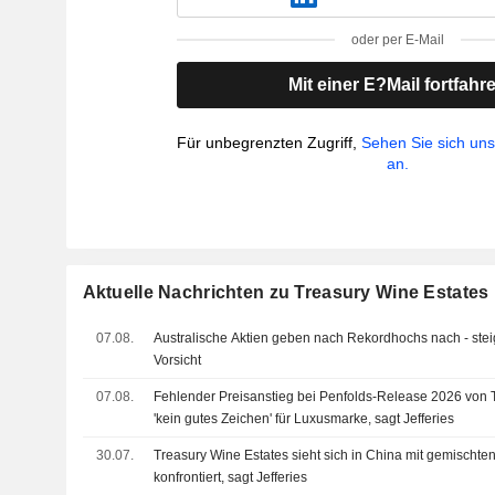
oder per E-Mail
Mit einer E?Mail fortfahr
Für unbegrenzten Zugriff,
Sehen Sie sich un
an.
Aktuelle Nachrichten zu Treasury Wine Estates 
07.08.
Australische Aktien geben nach Rekordhochs nach - ste
Vorsicht
07.08.
Fehlender Preisanstieg bei Penfolds-Release 2026 von T
'kein gutes Zeichen' für Luxusmarke, sagt Jefferies
30.07.
Treasury Wine Estates sieht sich in China mit gemischt
konfrontiert, sagt Jefferies