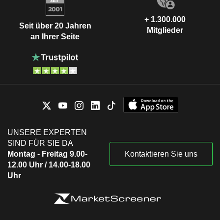
+ 1.300.000
Seit über 20 Jahren
Mitglieder
an Ihrer Seite
UNSERE EXPERTEN
SIND FÜR SIE DA
Montag - Freitag 9.00-
Kontaktieren Sie uns
12.00 Uhr / 14.00-18.00
Uhr