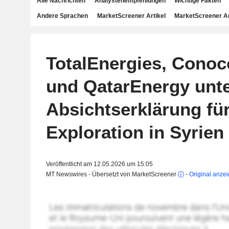
Alle Nachrichten
Analystenempfehlungen
Wichtige Fakten
Andere Sprachen
MarketScreener Artikel
MarketScreener A
TotalEnergies, Conoc
und QatarEnergy unt
Absichtserklärung für
Exploration in Syrien
Veröffentlicht am 12.05.2026 um 15:05
MT Newswires - Übersetzt von MarketScreener
-
Original anze