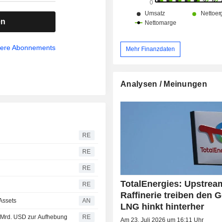
en
sere Abonnements
Mehr Finanzdaten
Analysen / Meinungen
RE
RE
RE
TotalEnergies: Upstrea
RE
Raffinerie treiben den 
Assets
AN
LNG hinkt hinterher
 Mrd. USD zur Aufhebung
RE
Am 23. Juli 2026 um 16:11 Uhr