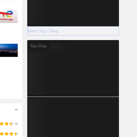
Mehr Top / Flop
Top / Flop