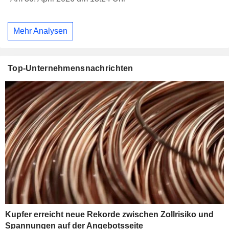
Mehr Analysen
Top-Unternehmensnachrichten
Kupfer erreicht neue Rekorde zwischen Zollrisiko und
Spannungen auf der Angebotsseite