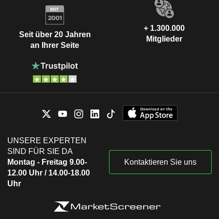
+ 1.300.000
Seit über 20 Jahren
Mitglieder
an Ihrer Seite
UNSERE EXPERTEN
SIND FÜR SIE DA
Montag - Freitag 9.00-
Kontaktieren Sie uns
12.00 Uhr / 14.00-18.00
Uhr