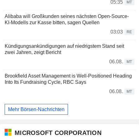
05:35
MT
Alibaba will Großkunden seines nächsten Open-Source-
KI-Modells zur Kasse bitten, sagen Quellen
03:03
RE
Kündigungsankündigungen auf niedrigstem Stand seit
zwei Jahren, zeigt Bericht
06.08.
MT
Brookfield Asset Management is Well-Positioned Heading
Into Its Fundraising Cycle, RBC Says
06.08.
MT
Mehr Börsen-Nachrichten
MICROSOFT CORPORATION