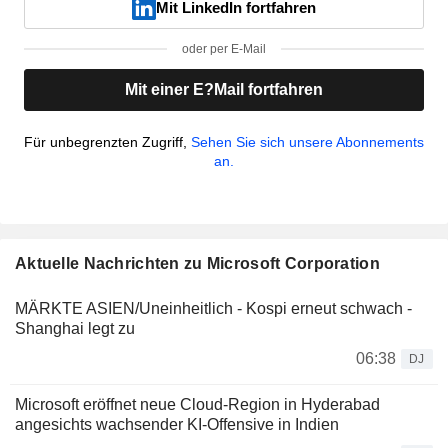
Mit LinkedIn fortfahren
oder per E-Mail
Mit einer E?Mail fortfahren
Für unbegrenzten Zugriff,
Sehen Sie sich unsere Abonnements
an.
Aktuelle Nachrichten zu Microsoft Corporation
MÄRKTE ASIEN/Uneinheitlich - Kospi erneut schwach -
Shanghai legt zu
06:38
DJ
Microsoft eröffnet neue Cloud-Region in Hyderabad
angesichts wachsender KI-Offensive in Indien