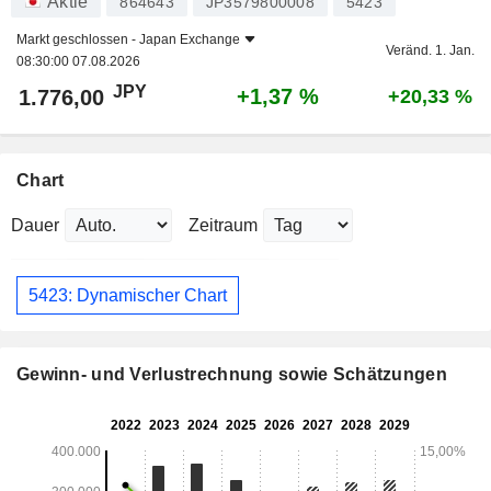
Aktie
864643
JP3579800008
5423
Markt geschlossen -
Japan Exchange
Veränd. 1. Jan.
08:30:00 07.08.2026
JPY
+1,37 %
1.776,00
+20,33 %
Chart
Dauer
Zeitraum
5423: Dynamischer Chart
Gewinn- und Verlustrechnung sowie Schätzungen