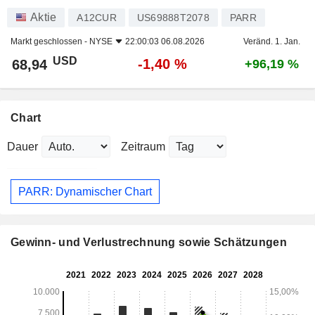
Aktie
A12CUR
US69888T2078
PARR
Markt geschlossen -
NYSE
22:00:03 06.08.2026
Veränd. 1. Jan.
USD
-1,40 %
68,94
+96,19 %
Chart
Dauer
Zeitraum
PARR: Dynamischer Chart
Gewinn- und Verlustrechnung sowie Schätzungen