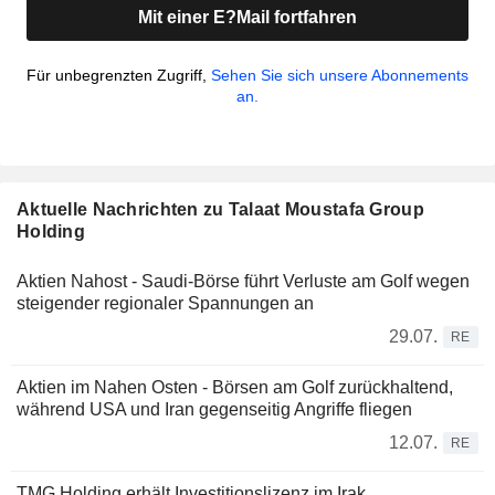
Mit einer E?Mail fortfahren
Für unbegrenzten Zugriff,
Sehen Sie sich unsere Abonnements
an.
Aktuelle Nachrichten zu Talaat Moustafa Group
Holding
Aktien Nahost - Saudi-Börse führt Verluste am Golf wegen
steigender regionaler Spannungen an
29.07.
RE
Aktien im Nahen Osten - Börsen am Golf zurückhaltend,
während USA und Iran gegenseitig Angriffe fliegen
12.07.
RE
TMG Holding erhält Investitionslizenz im Irak