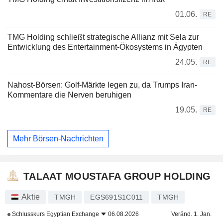
01.06.
RE
TMG Holding schließt strategische Allianz mit Sela zur
Entwicklung des Entertainment-Ökosystems in Ägypten
24.05.
RE
Nahost-Börsen: Golf-Märkte legen zu, da Trumps Iran-
Kommentare die Nerven beruhigen
19.05.
RE
Mehr Börsen-Nachrichten
TALAAT MOUSTAFA GROUP HOLDING
Aktie
TMGH
EGS691S1C011
TMGH
Schlusskurs
Egyptian Exchange
06.08.2026
Veränd. 1. Jan.