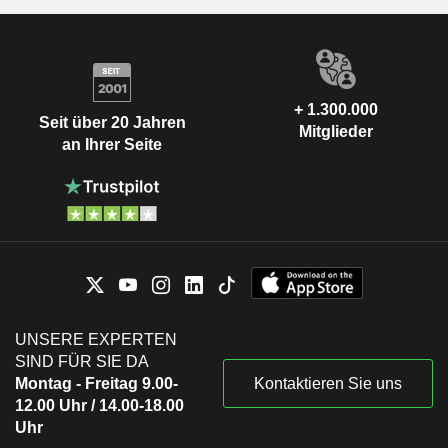
+ 1.300.000
Seit über 20 Jahren
Mitglieder
an Ihrer Seite
UNSERE EXPERTEN
SIND FÜR SIE DA
Montag - Freitag 9.00-
Kontaktieren Sie uns
12.00 Uhr / 14.00-18.00
Uhr