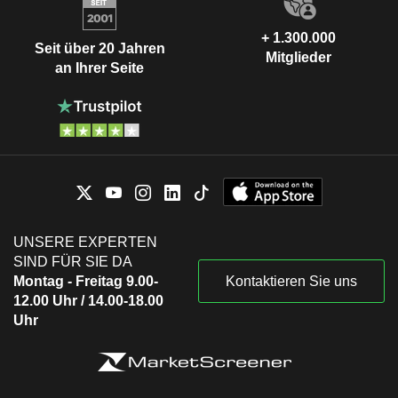
+ 1.300.000
Seit über 20 Jahren
Mitglieder
an Ihrer Seite
UNSERE EXPERTEN
SIND FÜR SIE DA
Montag - Freitag 9.00-
Kontaktieren Sie uns
12.00 Uhr / 14.00-18.00
Uhr