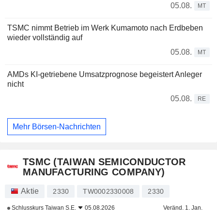
05.08.
MT
TSMC nimmt Betrieb im Werk Kumamoto nach Erdbeben
wieder vollständig auf
05.08.
MT
AMDs KI-getriebene Umsatzprognose begeistert Anleger
nicht
05.08.
RE
Mehr Börsen-Nachrichten
TSMC (TAIWAN SEMICONDUCTOR
MANUFACTURING COMPANY)
Aktie
2330
TW0002330008
2330
Schlusskurs
Taiwan S.E.
05.08.2026
Veränd. 1. Jan.