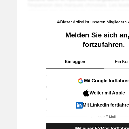
Dieser Artikel ist unseren Mitgliedern
Melden Sie sich an
fortzufahren.
Einloggen
Ein Kon
Mit Google fortfahre
Weiter mit Apple
Mit LinkedIn fortfahr
oder per E-Mail
Mit einer E?Mail fortfahr