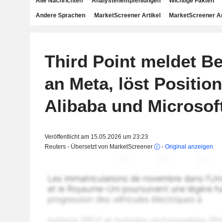
Alle Nachrichten
Analystenempfehlungen
Wichtige Fakten
Andere Sprachen
MarketScreener Artikel
MarketScreener A
Third Point meldet Be
an Meta, löst Position
Alibaba und Microsof
Veröffentlicht am 15.05.2026 um 23:23
Reuters - Übersetzt von MarketScreener
-
Original anzeigen