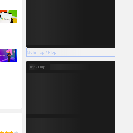
Mehr Top / Flop
Top / Flop