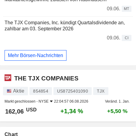
09.06.
MT
The TJX Companies, Inc. kündigt Quartalsdividende an,
zahlbar am 03. September 2026
09.06.
CI
Mehr Börsen-Nachrichten
THE TJX COMPANIES
Aktie
854854
US8725401090
TJX
Markt geschlossen -
NYSE
22:04:57 06.08.2026
Veränd. 1. Jan.
USD
+1,34 %
162,06
+5,50 %
Chart