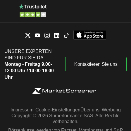
UNSERE EXPERTEN
SIND FÜR SIE DA
Montag - Freitag 9.00-
Kontaktieren Sie uns
12.00 Uhr / 14.00-18.00
Uhr
Impressum
Cookie-Einstellungen
Über uns
Werbung
Copyright © 2026 Surperformance SAS. Alle Rechte
vorbehalten.
Börsenkurse werden von Factset, Morningstar und S&P