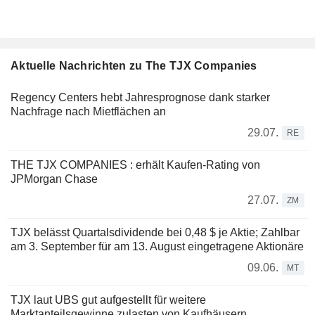
Aktuelle Nachrichten zu The TJX Companies
Regency Centers hebt Jahresprognose dank starker
Nachfrage nach Mietflächen an
29.07.
RE
THE TJX COMPANIES : erhält Kaufen-Rating von
JPMorgan Chase
27.07.
ZM
TJX belässt Quartalsdividende bei 0,48 $ je Aktie; Zahlbar
am 3. September für am 13. August eingetragene Aktionäre
09.06.
MT
TJX laut UBS gut aufgestellt für weitere
Marktanteilsgewinne zulasten von Kaufhäusern