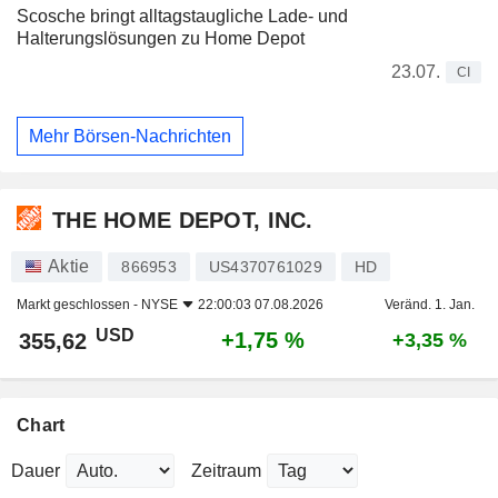
Scosche bringt alltagstaugliche Lade- und
Halterungslösungen zu Home Depot
23.07.
CI
Mehr Börsen-Nachrichten
THE HOME DEPOT, INC.
Aktie
866953
US4370761029
HD
Markt geschlossen -
NYSE
22:00:03 07.08.2026
Veränd. 1. Jan.
USD
+1,75 %
355,62
+3,35 %
Chart
Dauer
Zeitraum