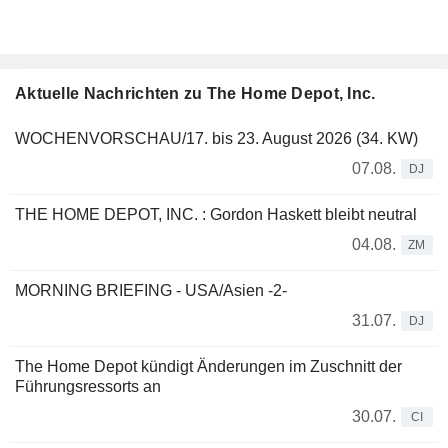
Aktuelle Nachrichten zu The Home Depot, Inc.
WOCHENVORSCHAU/17. bis 23. August 2026 (34. KW)
07.08.
DJ
THE HOME DEPOT, INC. : Gordon Haskett bleibt neutral
04.08.
ZM
MORNING BRIEFING - USA/Asien -2-
31.07.
DJ
The Home Depot kündigt Änderungen im Zuschnitt der
Führungsressorts an
30.07.
CI