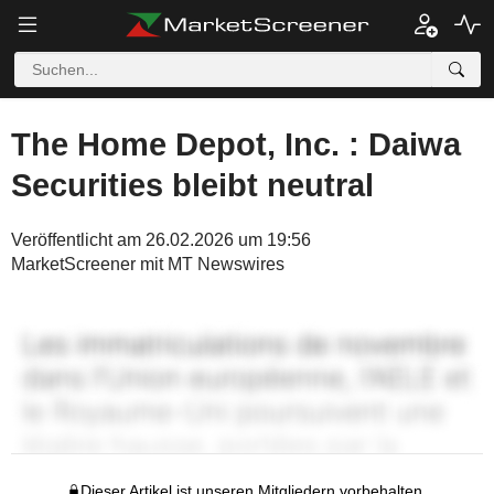
The Home Depot, Inc. : Daiwa
Securities bleibt neutral
Veröffentlicht am 26.02.2026 um 19:56
MarketScreener mit MT Newswires
Dieser Artikel ist unseren Mitgliedern vorbehalten.