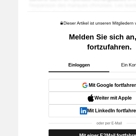
Dieser Artikel ist unseren Mitgliedern
Melden Sie sich an
fortzufahren.
Einloggen
Ein Kon
Mit Google fortfahre
Weiter mit Apple
Mit LinkedIn fortfahr
oder per E-Mail
Mit einer E?Mail fortfahr