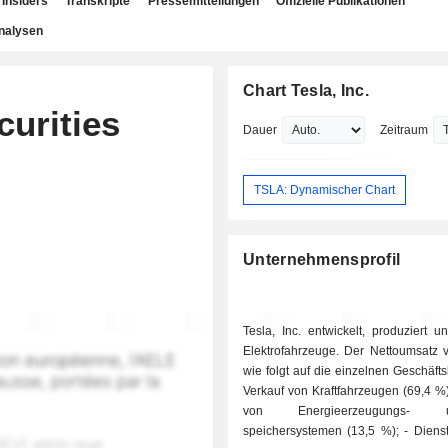
Insiders
Transkripte
Pressemitteilungen
Offizielle Publikationen
nalysen
Chart Tesla, Inc.
curities
Dauer
Zeitraum
TSLA: Dynamischer Chart
Unternehmensprofil
Tesla, Inc. entwickelt, produziert un
Elektrofahrzeuge. Der Nettoumsatz ve
wie folgt auf die einzelnen Geschäfts
Verkauf von Kraftfahrzeugen (69,4 %); - Verk
von Energieerzeugungs
speichersystemen (13,5 %); - Dienstleistungen