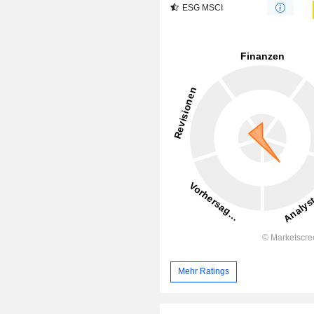
ESG MSCI
Mehr Ratings