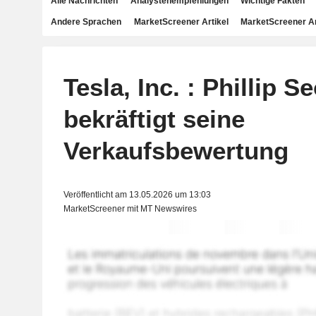
Alle Nachrichten
Analystenempfehlungen
Wichtige Fakten
Andere Sprachen
MarketScreener Artikel
MarketScreener A
Tesla, Inc. : Phillip Se
bekräftigt seine
Verkaufsbewertung
Veröffentlicht am 13.05.2026 um 13:03
MarketScreener mit MT Newswires