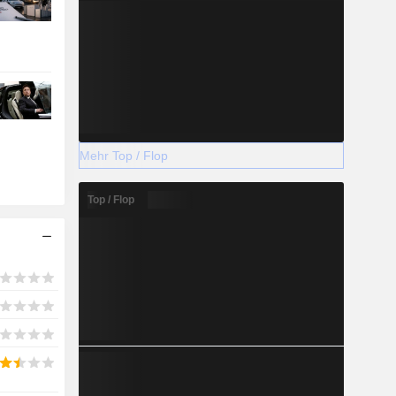
Mehr Top / Flop
Top / Flop