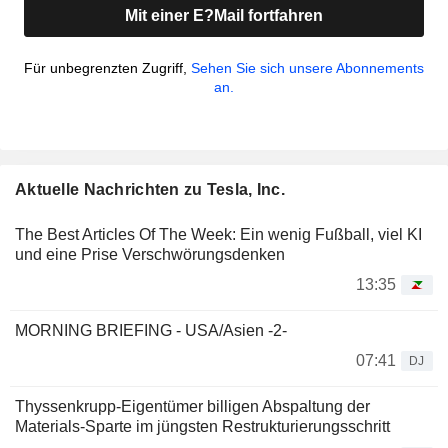
Mit einer E?Mail fortfahren
Für unbegrenzten Zugriff,
Sehen Sie sich unsere Abonnements
an.
Aktuelle Nachrichten zu Tesla, Inc.
The Best Articles Of The Week: Ein wenig Fußball, viel KI
und eine Prise Verschwörungsdenken
13:35
MORNING BRIEFING - USA/Asien -2-
07:41
DJ
Thyssenkrupp-Eigentümer billigen Abspaltung der
Materials-Sparte im jüngsten Restrukturierungsschritt