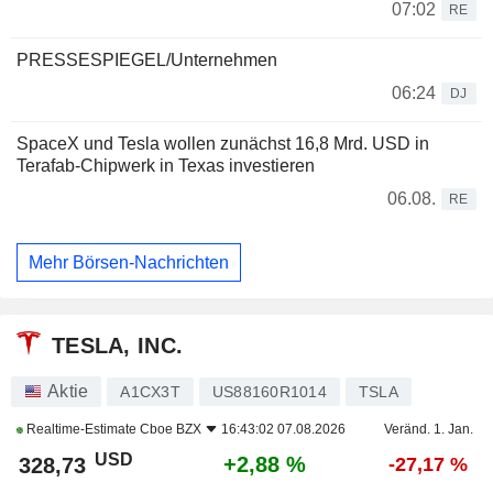
07:02
RE
PRESSESPIEGEL/Unternehmen
06:24
DJ
SpaceX und Tesla wollen zunächst 16,8 Mrd. USD in
Terafab-Chipwerk in Texas investieren
06.08.
RE
Mehr Börsen-Nachrichten
TESLA, INC.
Aktie
A1CX3T
US88160R1014
TSLA
Realtime-Estimate
Cboe BZX
16:43:02 07.08.2026
Veränd. 1. Jan.
USD
+2,88 %
328,73
-27,17 %