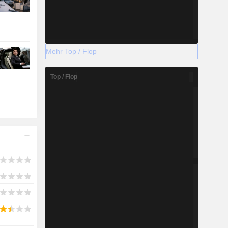
Mehr Top / Flop
Top / Flop