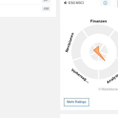
DP
ESG MSCI
AW
Mehr Ratings