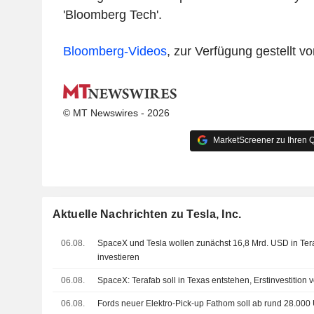
'Bloomberg Tech'.
Bloomberg-Videos
, zur Verfügung gestellt 
© MT Newswires - 2026
MarketScreener zu Ihren Q
Aktuelle Nachrichten zu Tesla, Inc.
06.08.
SpaceX und Tesla wollen zunächst 16,8 Mrd. USD in Ter
investieren
06.08.
SpaceX: Terafab soll in Texas entstehen, Erstinvestition
06.08.
Fords neuer Elektro-Pick-up Fathom soll ab rund 28.00