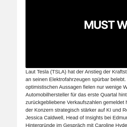
Laut Tesla (TSLA) hat der Anstieg der Kraftst
an seinen Elektrofahrzeugen spürbar belebt
optimistischen Aussagen fielen nur wenige
Automobilhersteller für das erste Quartal hi
zurückgebliebene Verkaufszahlen gemeldet 
der Konzern strategisch stärker auf KI und Ro
Jessica Caldwell, Head of Insights bei Edmun
Hintergründe im Gespräch mit Caroline Hyde