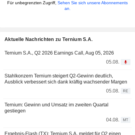
Für unbegrenzten Zugriff,
Sehen Sie sich unsere Abonnements
an.
Aktuelle Nachrichten zu Ternium S.A.
Ternium S.A., Q2 2026 Earnings Call, Aug 05, 2026
05.08.
Stahlkonzern Ternium steigert Q2-Gewinn deutlich,
Ausblick verbessert sich dank kräftig wachsender Margen
05.08.
RE
Ternium: Gewinn und Umsatz im zweiten Quartal
gestiegen
04.08.
MT
Ergebnis-Flash (TX): Ternium S.A. meldet für Q2 einen