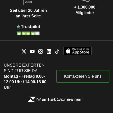
+ 1.300.000
Seit über 20 Jahren
Mitglieder
an Ihrer Seite
UNSERE EXPERTEN
SIND FÜR SIE DA
Montag - Freitag 9.00-
Kontaktieren Sie uns
12.00 Uhr / 14.00-18.00
Uhr