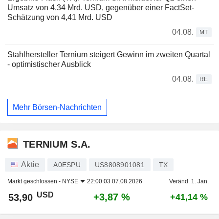
Umsatz von 4,34 Mrd. USD, gegenüber einer FactSet-
Schätzung von 4,41 Mrd. USD
04.08.
MT
Stahlhersteller Ternium steigert Gewinn im zweiten Quartal
- optimistischer Ausblick
04.08.
RE
Mehr Börsen-Nachrichten
TERNIUM S.A.
Aktie
A0ESPU
US8808901081
TX
Markt geschlossen -
NYSE
22:00:03 07.08.2026
Veränd. 1. Jan.
USD
+3,87 %
53,90
+41,14 %