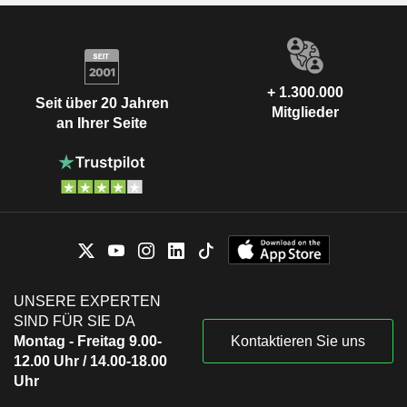
+ 1.300.000
Seit über 20 Jahren
Mitglieder
an Ihrer Seite
UNSERE EXPERTEN
SIND FÜR SIE DA
Montag - Freitag 9.00-
Kontaktieren Sie uns
12.00 Uhr / 14.00-18.00
Uhr