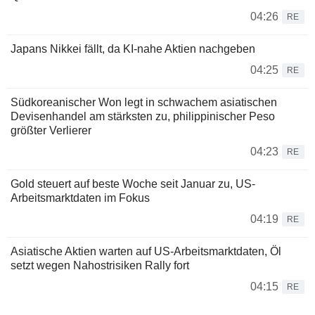
04:26
RE
Japans Nikkei fällt, da KI-nahe Aktien nachgeben
04:25
RE
Südkoreanischer Won legt in schwachem asiatischen
Devisenhandel am stärksten zu, philippinischer Peso
größter Verlierer
04:23
RE
Gold steuert auf beste Woche seit Januar zu, US-
Arbeitsmarktdaten im Fokus
04:19
RE
Asiatische Aktien warten auf US-Arbeitsmarktdaten, Öl
setzt wegen Nahostrisiken Rally fort
04:15
RE