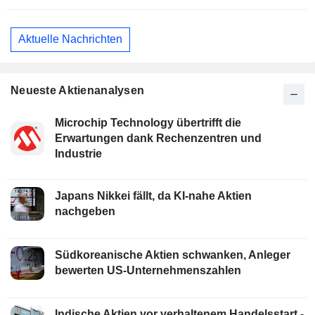
Aktuelle Nachrichten
Neueste Aktienanalysen
Microchip Technology übertrifft die
Erwartungen dank Rechenzentren und
Industrie
Japans Nikkei fällt, da KI-nahe Aktien
nachgeben
Südkoreanische Aktien schwanken, Anleger
bewerten US-Unternehmenszahlen
Indische Aktien vor verhaltenem Handelsstart -