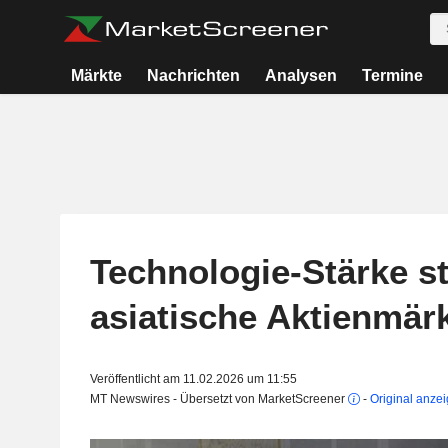
Märkte
Nachrichten
Analysen
Termine
Technologie-Stärke st
asiatische Aktienmär
Veröffentlicht am 11.02.2026 um 11:55
MT Newswires - Übersetzt von MarketScreener
-
Original anze