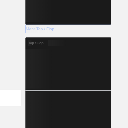
Mehr Top / Flop
Top / Flop