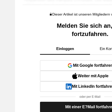
Dieser Artikel ist unseren Mitgliedern
Melden Sie sich an
fortzufahren.
Einloggen
Ein Kon
Mit Google fortfahre
Weiter mit Apple
Mit LinkedIn fortfahr
oder per E-Mail
Mit einer E?Mail fortfahr