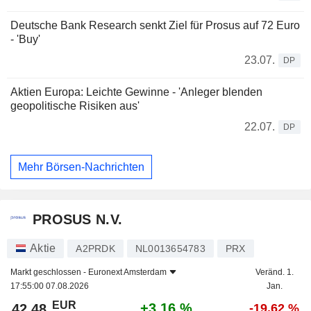
Deutsche Bank Research senkt Ziel für Prosus auf 72 Euro
- 'Buy'
23.07.
DP
Aktien Europa: Leichte Gewinne - 'Anleger blenden
geopolitische Risiken aus'
22.07.
DP
Mehr Börsen-Nachrichten
PROSUS N.V.
Aktie
A2PRDK
NL0013654783
PRX
Markt geschlossen -
Euronext Amsterdam
Veränd. 1.
17:55:00 07.08.2026
Jan.
EUR
+3,16 %
42,48
-19,62 %