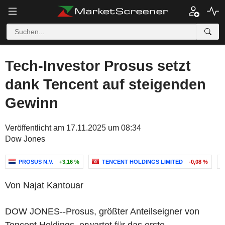
Tech-Investor Prosus setzt
dank Tencent auf steigenden
Gewinn
Veröffentlicht am 17.11.2025 um 08:34
Dow Jones
PROSUS N.V.
+3,16 %
TENCENT HOLDINGS LIMITED
-0,08 %
Von Najat Kantouar
DOW JONES--Prosus, größter Anteilseigner von