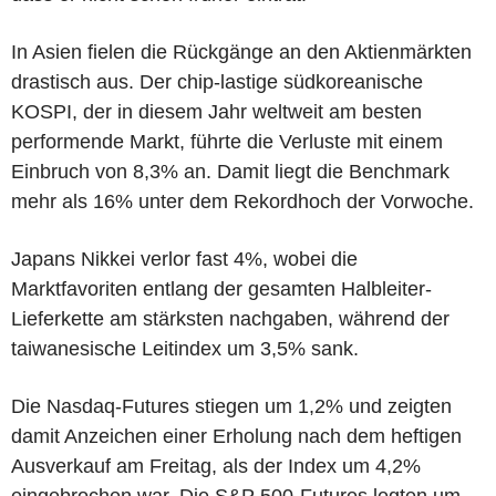
In Asien fielen die Rückgänge an den Aktienmärkten
drastisch aus. Der chip-lastige südkoreanische
KOSPI, der in diesem Jahr weltweit am besten
performende Markt, führte die Verluste mit einem
Einbruch von 8,3% an. Damit liegt die Benchmark
mehr als 16% unter dem Rekordhoch der Vorwoche.
Japans Nikkei verlor fast 4%, wobei die
Marktfavoriten entlang der gesamten Halbleiter-
Lieferkette am stärksten nachgaben, während der
taiwanesische Leitindex um 3,5% sank.
Die Nasdaq-Futures stiegen um 1,2% und zeigten
damit Anzeichen einer Erholung nach dem heftigen
Ausverkauf am Freitag, als der Index um 4,2%
eingebrochen war. Die S&P 500-Futures legten um