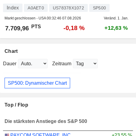
Index
A0AET0
US78378X1072
SP500
Markt geschlossen - USA
00:32:46 07.08.2026
Veränd. 1. Jan.
PTS
-0,18 %
7.709,96
+12,63 %
Chart
Dauer
Zeitraum
SP500: Dynamischer Chart
Top / Flop
Die stärksten Anstiege des S&P 500
PAYCOM SOFTWARE, INC.
+23,55 %