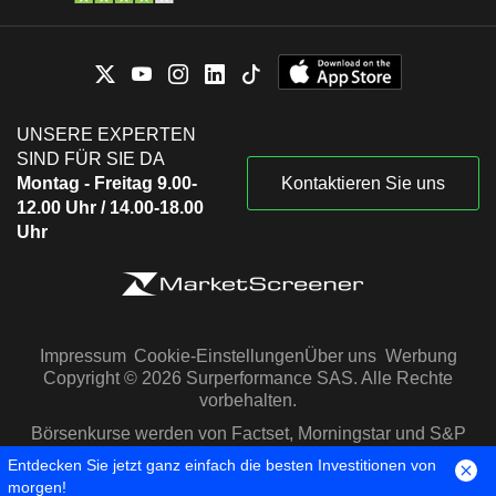
UNSERE EXPERTEN
SIND FÜR SIE DA
Montag - Freitag 9.00-
Kontaktieren Sie uns
12.00 Uhr / 14.00-18.00
Uhr
Impressum
Cookie-Einstellungen
Über uns
Werbung
Copyright © 2026 Surperformance SAS. Alle Rechte
vorbehalten.
Börsenkurse werden von Factset, Morningstar und S&P
Capital IQ zur Verfügung gestellt
Entdecken Sie jetzt ganz einfach die besten Investitionen von
morgen!