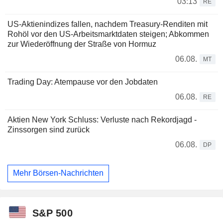
03:13
RE
US-Aktienindizes fallen, nachdem Treasury-Renditen mit
Rohöl vor den US-Arbeitsmarktdaten steigen; Abkommen
zur Wiederöffnung der Straße von Hormuz
06.08.
MT
Trading Day: Atempause vor den Jobdaten
06.08.
RE
Aktien New York Schluss: Verluste nach Rekordjagd -
Zinssorgen sind zurück
06.08.
DP
Mehr Börsen-Nachrichten
S&P 500