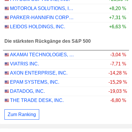
MOTOROLA SOLUTIONS, INC.
+8,20 %
PARKER-HANNIFIN CORPORATION
+7,31 %
LEIDOS HOLDINGS, INC.
+6,63 %
Die stärksten Rückgänge des S&P 500
AKAMAI TECHNOLOGIES, INC.
-3,04 %
VIATRIS INC.
-7,71 %
AXON ENTERPRISE, INC.
-14,28 %
EPAM SYSTEMS, INC.
-15,29 %
DATADOG, INC.
-19,03 %
THE TRADE DESK, INC.
-6,80 %
Zum Ranking