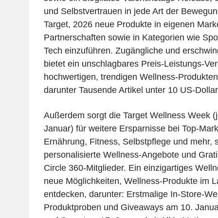
und Selbstvertrauen in jede Art der Bewegun
Target, 2026 neue Produkte in eigenen Mark
Partnerschaften sowie in Kategorien wie Spo
Tech einzuführen. Zugängliche und erschwing
bietet ein unschlagbares Preis-Leistungs-Verh
hochwertigen, trendigen Wellness-Produkten 
darunter Tausende Artikel unter 10 US-Dollar
Außerdem sorgt die Target Wellness Week (je
Januar) für weitere Ersparnisse bei Top-Ma
Ernährung, Fitness, Selbstpflege und mehr, s
personalisierte Wellness-Angebote und Gratis
Circle 360-Mitglieder. Ein einzigartiges Welln
neue Möglichkeiten, Wellness-Produkte im L
entdecken, darunter: Erstmalige In-Store-We
Produktproben und Giveaways am 10. Januar