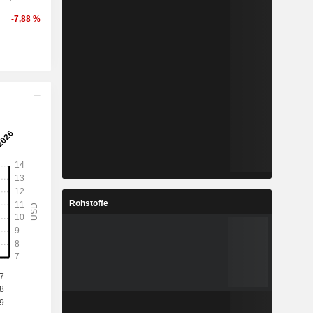
-7,88 %
Rohstoffe