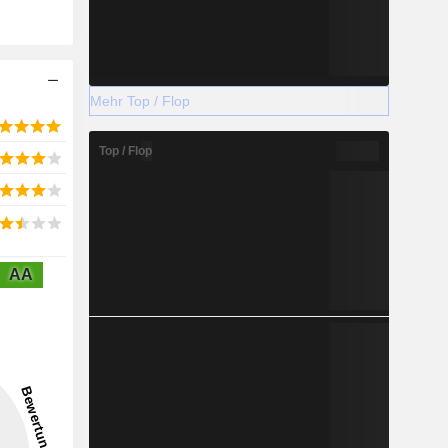
Mehr Top / Flop
Top / Flop
AA