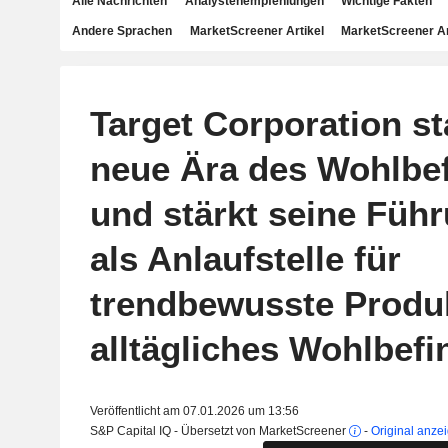
Alle Nachrichten
Analystenempfehlungen
Wichtige Fakten
Andere Sprachen
MarketScreener Artikel
MarketScreener A
Target Corporation st
neue Ära des Wohlbe
und stärkt seine Führ
als Anlaufstelle für
trendbewusste Produ
alltägliches Wohlbef
Veröffentlicht am 07.01.2026 um 13:56
S&P Capital IQ - Übersetzt von MarketScreener
-
Original anze