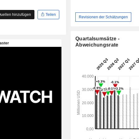
uellen hinzufügen
Teilen
Revisionen der Schätzungen
Quartalsumsätze -
Abweichungsrate