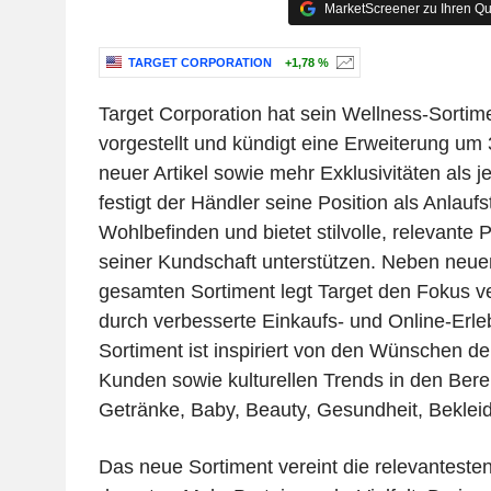
MarketScreener zu Ihren Qu
TARGET CORPORATION
+1,78 %
Target Corporation hat sein Wellness-Sortim
vorgestellt und kündigt eine Erweiterung u
neuer Artikel sowie mehr Exklusivitäten als j
festigt der Händler seine Position als Anlaufst
Wohlbefinden und bietet stilvolle, relevante P
seiner Kundschaft unterstützen. Neben neue
gesamten Sortiment legt Target den Fokus ve
durch verbesserte Einkaufs- und Online-Erl
Sortiment ist inspiriert von den Wünschen d
Kunden sowie kulturellen Trends in den Bere
Getränke, Baby, Beauty, Gesundheit, Beklei
Das neue Sortiment vereint die relevanteste