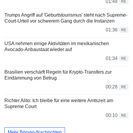
01:48
RE
Trumps Angriff auf 'Geburtstourismus' steht nach Supreme-
Court-Urteil vor schwerem Gang durch die Instanzen
01:36
RE
USA nehmen einige Aktivitäten im mexikanischen
Avocado-Anbaustaat wieder auf
01:34
RE
Brasilien verschärft Regeln für Krypto-Transfers zur
Eindämmung von Betrug
00:28
RE
Richter Alito: Ich bleibe für eine weitere Amtszeit am
Supreme Court
00:10
RE
Mehr Börsen-Nachrichten