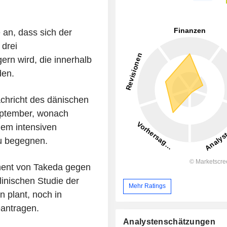
 an, dass sich der
 drei
ern wird, die innerhalb
den.
chricht des dänischen
eptember, wonach
dem intensiven
zu begegnen.
ment von Takeda gegen
inischen Studie der
Mehr Ratings
 plant, noch in
antragen.
Analystenschätzungen