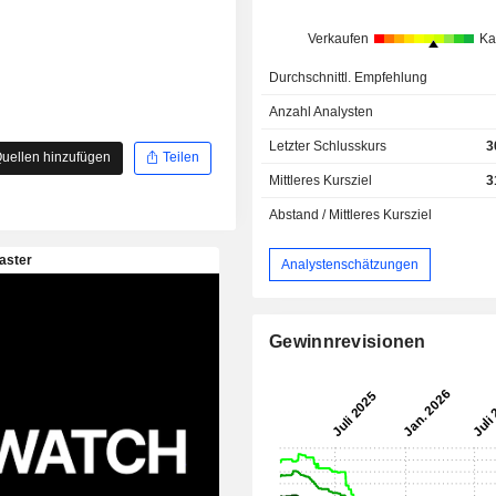
Verkaufen
Ka
Durchschnittl. Empfehlung
Anzahl Analysten
Letzter Schlusskurs
3
uellen hinzufügen
Teilen
Mittleres Kursziel
3
Abstand / Mittleres Kursziel
Analystenschätzungen
Gewinnrevisionen