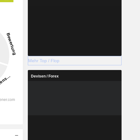
Mehr Top / Flop
Devisen / Forex