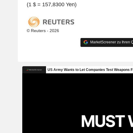
(1 $ = 157,8300 Yen)
© Reuters - 2026
MarketScreener zu Ihren Q