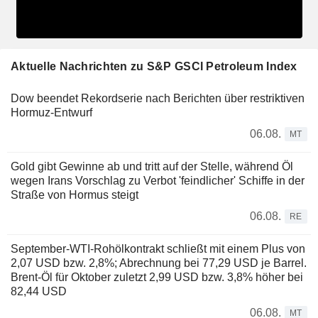
Aktuelle Nachrichten zu S&P GSCI Petroleum Index
Dow beendet Rekordserie nach Berichten über restriktiven
Hormuz-Entwurf
06.08.
MT
Gold gibt Gewinne ab und tritt auf der Stelle, während Öl
wegen Irans Vorschlag zu Verbot 'feindlicher' Schiffe in der
Straße von Hormus steigt
06.08.
RE
September-WTI-Rohölkontrakt schließt mit einem Plus von
2,07 USD bzw. 2,8%; Abrechnung bei 77,29 USD je Barrel.
Brent-Öl für Oktober zuletzt 2,99 USD bzw. 3,8% höher bei
82,44 USD
06.08.
MT