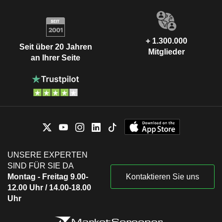
+ 1.300.000
Seit über 20 Jahren
Mitglieder
an Ihrer Seite
UNSERE EXPERTEN
SIND FÜR SIE DA
Montag - Freitag 9.00-
Kontaktieren Sie uns
12.00 Uhr / 14.00-18.00
Uhr