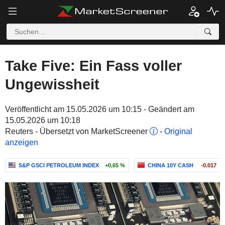
Take Five: Ein Fass voller
Ungewissheit
Veröffentlicht am 15.05.2026 um 10:15 - Geändert am
15.05.2026 um 10:18
Reuters - Übersetzt von MarketScreener
-
Original
anzeigen
S&P GSCI PETROLEUM INDEX
+0,65 %
CHINA 10Y CASH
-0.017