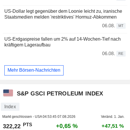
US-Dollar legt gegenüber dem Loonie leicht zu, iranische
Staatsmedien melden 'restriktives' Hormuz-Abkommen
06.08.
MT
US-Erdgaspreise fallen um 2% auf 14-Wochen-Tief nach
kräftigem Lageraufbau
06.08.
RE
Mehr Börsen-Nachrichten
S&P GSCI PETROLEUM INDEX
Index
Markt geschlossen - USA
04:53:45 07.08.2026
Veränd. 1. Jan.
PTS
+0,65 %
322,22
+47,51 %