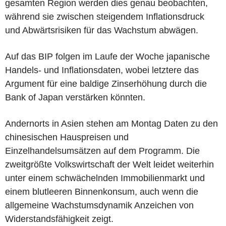
gesamten Region werden dies genau beobachten,
während sie zwischen steigendem Inflationsdruck
und Abwärtsrisiken für das Wachstum abwägen.
Auf das BIP folgen im Laufe der Woche japanische
Handels- und Inflationsdaten, wobei letztere das
Argument für eine baldige Zinserhöhung durch die
Bank of Japan verstärken könnten.
Andernorts in Asien stehen am Montag Daten zu den
chinesischen Hauspreisen und
Einzelhandelsumsätzen auf dem Programm. Die
zweitgrößte Volkswirtschaft der Welt leidet weiterhin
unter einem schwächelnden Immobilienmarkt und
einem blutleeren Binnenkonsum, auch wenn die
allgemeine Wachstumsdynamik Anzeichen von
Widerstandsfähigkeit zeigt.