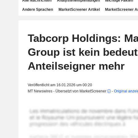
Alle Nachrichten
Analystenempfehlungen
Wichtige Fakten
Andere Sprachen
MarketScreener Artikel
MarketScreener A
Tabcorp Holdings: M
Group ist kein bedeu
Anteilseigner mehr
Veröffentlicht am 16.01.2026 um 00:20
MT Newswires - Übersetzt von MarketScreener
-
Original anze