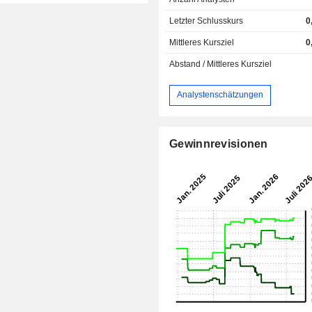
Letzter Schlusskurs
0
Mittleres Kursziel
0
Abstand / Mittleres Kursziel
Analystenschätzungen
Gewinnrevisionen