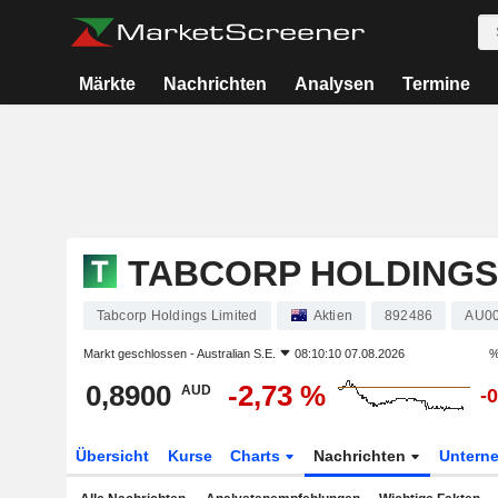
Märkte
Nachrichten
Analysen
Termine
TABCORP HOLDINGS
Tabcorp Holdings Limited
Aktien
892486
AU0
Markt geschlossen -
Australian S.E.
08:10:10 07.08.2026
%
0,8900
-2,73 %
AUD
-
Übersicht
Kurse
Charts
Nachrichten
Untern