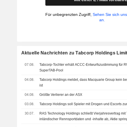
Für unbegrenzten Zugriff,
Sehen Sie sich un
an.
Aktuelle Nachrichten zu Tabcorp Holdings Limi
07.08.
Tabcorp-Tochter erhält ACCC-Entwurfszustimmung für
SuperTAB-Pool
04.08.
Tabcorp Holdings meldet, dass Macquarie Group kein b
ist
04.08.
Größte Verlierer an der ASX
03.08.
Tabcorp Holdings soll Spieler mit Drogen und Escorts zu
30.07.
RAS Technology Holdings schließt Vierjahresvertrag mit 
inländischer Rennsportdaten und -inhalte ab, Aktie spri