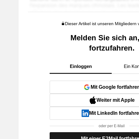
Dieser Artikel ist unseren Mitgliedern
Melden Sie sich an
fortzufahren.
Einloggen
Ein Kon
Mit Google fortfahre
Weiter mit Apple
Mit LinkedIn fortfahr
oder per E-Mail
Mit einer E?Mail fortfahr