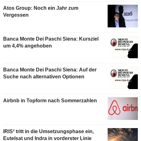
Atos Group: Noch ein Jahr zum
Vergessen
Banca Monte Dei Paschi Siena: Kursziel
um 4,4% angehoben
Banca Monte Dei Paschi Siena: Auf der
Suche nach alternativen Optionen
Airbnb in Topform nach Sommerzahlen
IRIS² tritt in die Umsetzungsphase ein,
Eutelsat und Indra in vorderster Linie