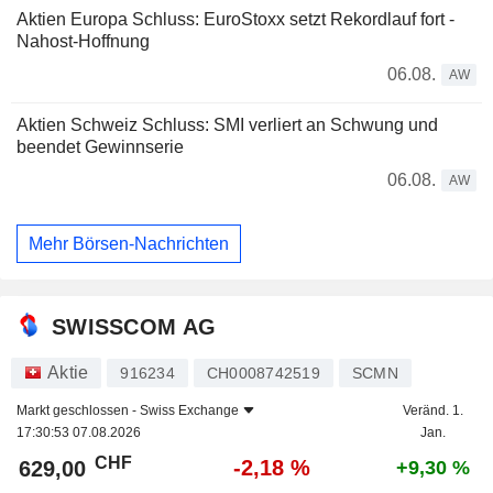
Aktien Europa Schluss: EuroStoxx setzt Rekordlauf fort -
Nahost-Hoffnung
06.08.
AW
Aktien Schweiz Schluss: SMI verliert an Schwung und
beendet Gewinnserie
06.08.
AW
Mehr Börsen-Nachrichten
SWISSCOM AG
Aktie
916234
CH0008742519
SCMN
Markt geschlossen -
Swiss Exchange
Veränd. 1.
17:30:53 07.08.2026
Jan.
CHF
-2,18 %
629,00
+9,30 %