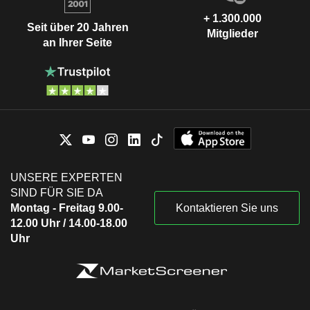
+ 1.300.000
Seit über 20 Jahren
Mitglieder
an Ihrer Seite
UNSERE EXPERTEN
SIND FÜR SIE DA
Montag - Freitag 9.00-
Kontaktieren Sie uns
12.00 Uhr / 14.00-18.00
Uhr