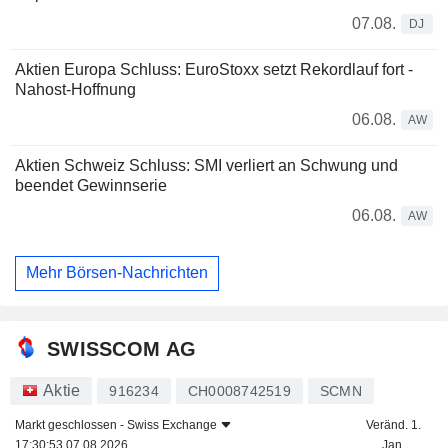
07.08.
DJ
Aktien Europa Schluss: EuroStoxx setzt Rekordlauf fort -
Nahost-Hoffnung
06.08.
AW
Aktien Schweiz Schluss: SMI verliert an Schwung und
beendet Gewinnserie
06.08.
AW
Mehr Börsen-Nachrichten
SWISSCOM AG
Aktie
916234
CH0008742519
SCMN
Markt geschlossen -
Swiss Exchange
Veränd. 1.
17:30:53 07.08.2026
Jan.