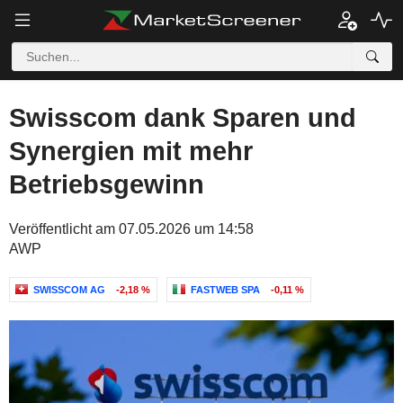
Swisscom dank Sparen und
Synergien mit mehr
Betriebsgewinn
Veröffentlicht am 07.05.2026 um 14:58
AWP
SWISSCOM AG
-2,18 %
FASTWEB SPA
-0,11 %