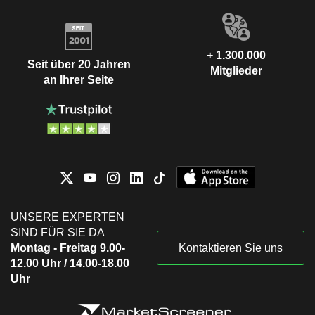
+ 1.300.000
Seit über 20 Jahren
Mitglieder
an Ihrer Seite
UNSERE EXPERTEN
SIND FÜR SIE DA
Montag - Freitag 9.00-
Kontaktieren Sie uns
12.00 Uhr / 14.00-18.00
Uhr