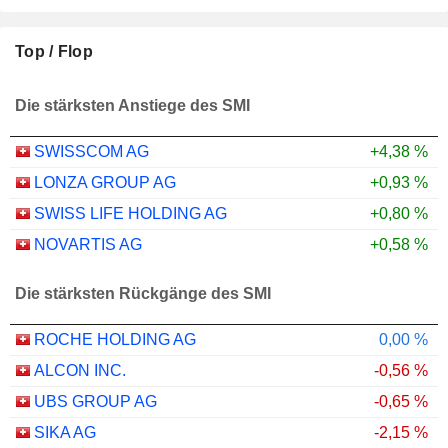
Top / Flop
Die stärksten Anstiege des SMI
SWISSCOM AG
+4,38 %
LONZA GROUP AG
+0,93 %
SWISS LIFE HOLDING AG
+0,80 %
NOVARTIS AG
+0,58 %
Die stärksten Rückgänge des SMI
ROCHE HOLDING AG
0,00 %
ALCON INC.
-0,56 %
UBS GROUP AG
-0,65 %
SIKA AG
-2,15 %