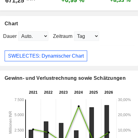
+0,99 %
671,25
+8,33 %
Chart
Dauer
Zeitraum
SWELECTES: Dynamischer Chart
Gewinn- und Verlustrechnung sowie Schätzungen