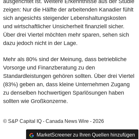
ausgerichtet ist. Weitere Erkenntnisse aus der Studie
zeigen: Nur die Hälfte der arbeitenden Kanadier fühlt
sich angesichts steigender Lebenshaltungskosten
und wirtschaftlicher Unsicherheit finanziell sicher.
Über drei Viertel möchten mehr sparen, sehen sich
dazu jedoch nicht in der Lage.
Mehr als 80% sind der Meinung, dass betriebliche
Vorsorge und Finanzberatung zu den
Standardleistungen gehören sollten. Über drei Viertel
(83%) geben an, dass kleine Unternehmen Zugang
zu denselben hochwertigen Sparlösungen haben
sollten wie Großkonzerne.
© S&P Capital IQ - Canada News Wire - 2026
MarketScreener zu Ihren Quellen hinzufügen