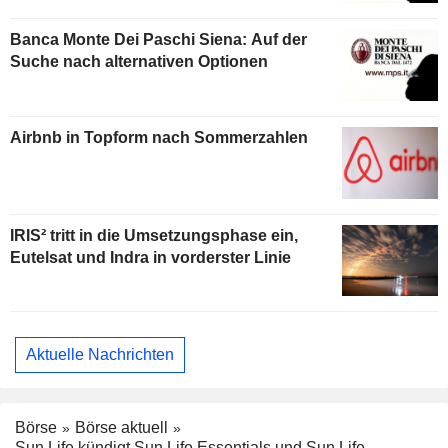
Banca Monte Dei Paschi Siena: Auf der
Suche nach alternativen Optionen
Airbnb in Topform nach Sommerzahlen
IRIS² tritt in die Umsetzungsphase ein,
Eutelsat und Indra in vorderster Linie
Aktuelle Nachrichten
Börse
Börse aktuell
Sun Life kündigt Sun Life Essentials und Sun Life