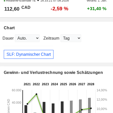
Realtime-Estimate
TE
16:33:21 07.08.2026
Veränd. 1. Jan.
CAD
-2,59 %
112,60
+31,40 %
Chart
Dauer
Zeitraum
SLF: Dynamischer Chart
Gewinn- und Verlustrechnung sowie Schätzungen