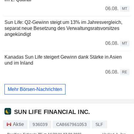
06.08.
MT
Sun Life: Q2-Gewinn steigt um 13% im Jahresvergleich,
separat neue Besetzung des Verwaltungsratsvorsitzes
angekündigt
06.08.
MT
Kanadas Sun Life steigert Gewinn dank Stärke in Asien
und im Inland
06.08.
RE
Mehr Börsen-Nachrichten
SUN LIFE FINANCIAL INC.
Aktie
936039
CA8667961053
SLF