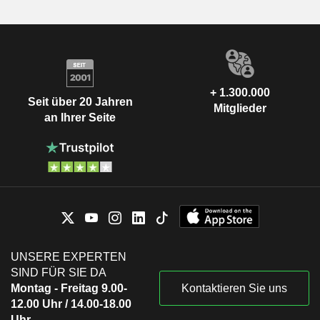
+ 1.300.000
Seit über 20 Jahren
Mitglieder
an Ihrer Seite
UNSERE EXPERTEN
SIND FÜR SIE DA
Montag - Freitag 9.00-
Kontaktieren Sie uns
12.00 Uhr / 14.00-18.00
Uhr