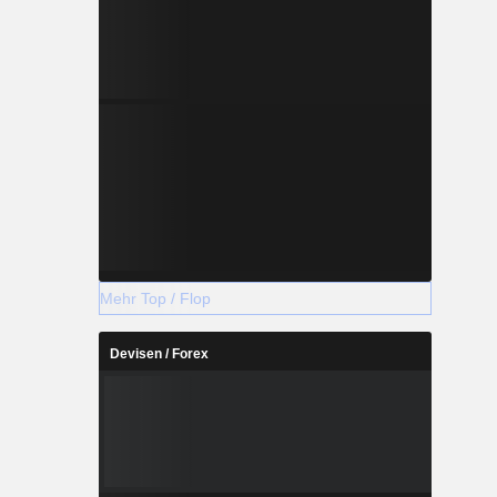
Mehr Top / Flop
Devisen / Forex