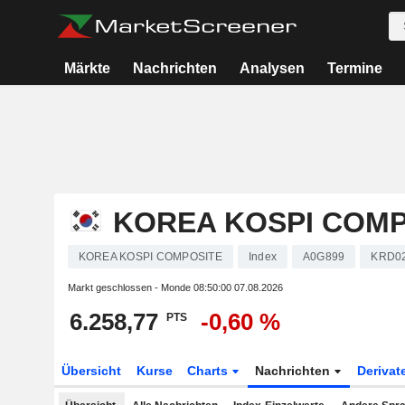
Märkte
Nachrichten
Analysen
Termine
KOREA KOSPI COMP
KOREA KOSPI COMPOSITE
Index
A0G899
KRD0
Markt geschlossen - Monde
08:50:00 07.08.2026
6.258,77
-0,60 %
PTS
Übersicht
Kurse
Charts
Nachrichten
Derivat