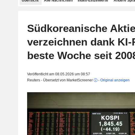
Übersicht
Alle Nachrichten
Index-Einzelwerte
Andere Spr
Südkoreanische Akti
verzeichnen dank KI-
beste Woche seit 200
Veröffentlicht am 08.05.2026 um 08:57
Reuters - Übersetzt von MarketScreener
-
Original anzeigen