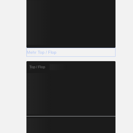
Mehr Top / Flop
Top / Flop