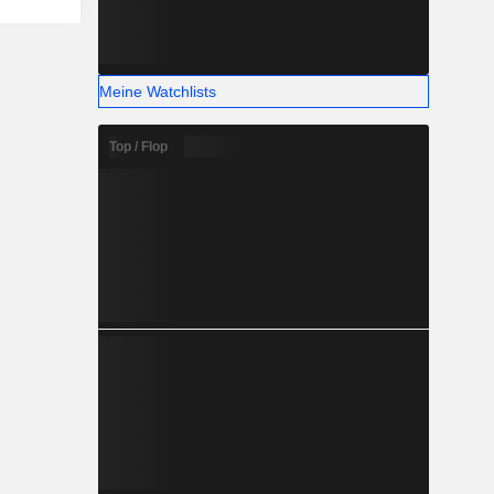
Meine Watchlists
Top / Flop