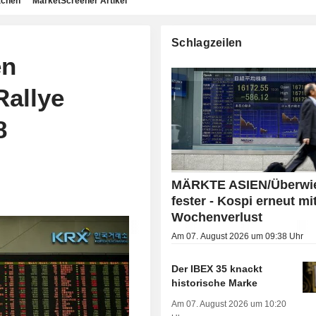
achen
MarketScreener Artikel
Schlagzeilen
en
Rallye
8
MÄRKTE ASIEN/Überwi
fester - Kospi erneut mi
Wochenverlust
Am 07. August 2026 um 09:38 Uhr
Der IBEX 35 knackt
historische Marke
Am 07. August 2026 um 10:20