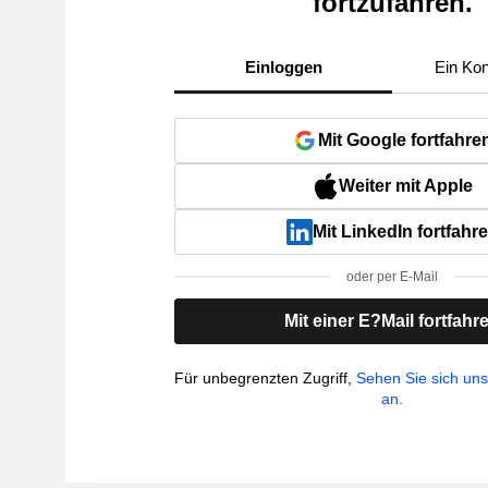
fortzufahren.
Einloggen
Ein Kon
Mit Google fortfahre
Weiter mit Apple
Mit LinkedIn fortfahr
oder per E-Mail
Mit einer E?Mail fortfahr
Für unbegrenzten Zugriff,
Sehen Sie sich un
an.