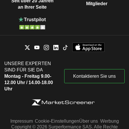
Seit über 20 Jahren
Mitglieder
an Ihrer Seite
UNSERE EXPERTEN
SIND FÜR SIE DA
Montag - Freitag 9.00-
Kontaktieren Sie uns
12.00 Uhr / 14.00-18.00
Uhr
Impressum
Cookie-Einstellungen
Über uns
Werbung
Copyright © 2026 Surperformance SAS. Alle Rechte