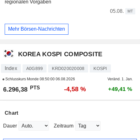
regionalen Vorgaben
05.08.
MT
Mehr Börsen-Nachrichten
KOREA KOSPI COMPOSITE
Index
A0G899
KRD020020008
KOSPI
Schlusskurs Monde
08:50:00 06.08.2026
Veränd. 1. Jan.
PTS
-4,58 %
6.296,38
+49,41 %
Chart
Dauer
Zeitraum