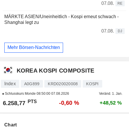
07.08.
RE
MÄRKTE ASIEN/Uneinheitlich - Kospi erneut schwach -
Shanghai legt zu
07.08.
DJ
Mehr Börsen-Nachrichten
KOREA KOSPI COMPOSITE
Index
A0G899
KRD020020008
KOSPI
Schlusskurs Monde
08:50:00 07.08.2026
Veränd. 1. Jan.
PTS
-0,60 %
6.258,77
+48,52 %
Chart