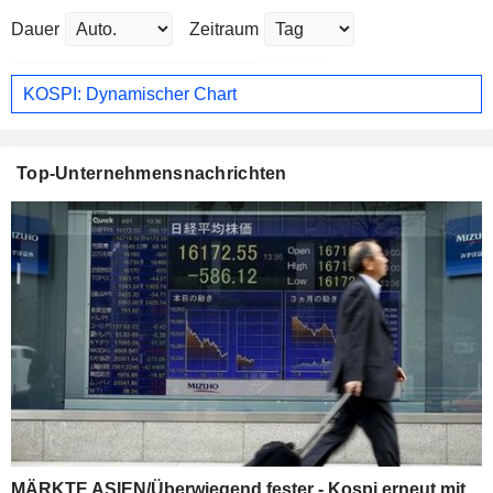
Dauer
Zeitraum
KOSPI: Dynamischer Chart
Top-Unternehmensnachrichten
MÄRKTE ASIEN/Überwiegend fester - Kospi erneut mit