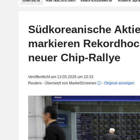
Übersicht
Alle Nachrichten
Index-Einzelwerte
Andere Spr
Südkoreanische Akti
markieren Rekordhoc
neuer Chip-Rallye
Veröffentlicht am 13.05.2026 um 10:33
Reuters - Übersetzt von MarketScreener
-
Original anzeigen