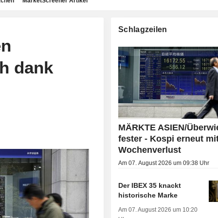
achen
MarketScreener Artikel
Schlagzeilen
en
h dank
MÄRKTE ASIEN/Überwi
fester - Kospi erneut mi
Wochenverlust
Am 07. August 2026 um 09:38 Uhr
Der IBEX 35 knackt
historische Marke
Am 07. August 2026 um 10:20