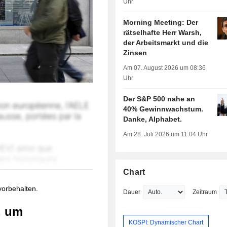
Uhr
Morning Meeting: Der
rätselhafte Herr Warsh,
der Arbeitsmarkt und die
Zinsen
Am 07. August 2026 um 08:36
Uhr
Der S&P 500 nahe an
40% Gewinnwachstum.
Danke, Alphabet.
Am 28. Juli 2026 um 11:04 Uhr
Chart
 vorbehalten.
Dauer
Zeitraum
, um
KOSPI: Dynamischer Chart