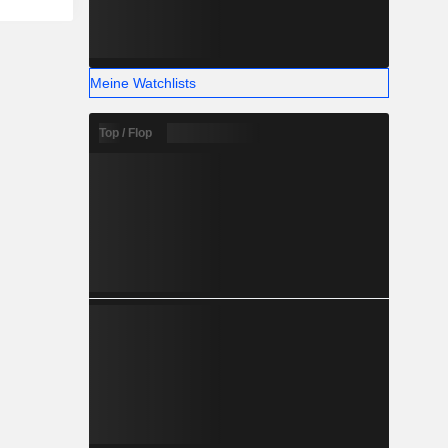
Meine Watchlists
Top / Flop