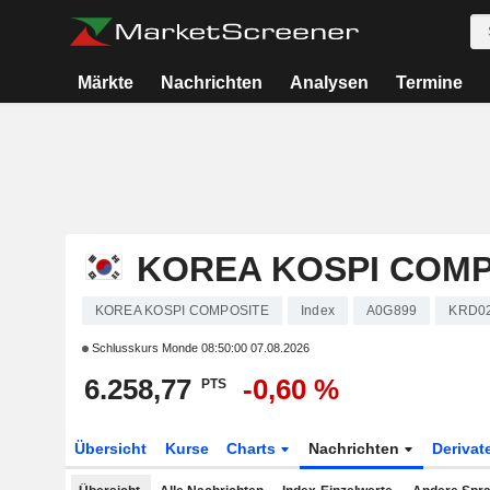
Märkte
Nachrichten
Analysen
Termine
KOREA KOSPI COMP
KOREA KOSPI COMPOSITE
Index
A0G899
KRD0
Schlusskurs Monde
08:50:00 07.08.2026
6.258,77
-0,60 %
PTS
Übersicht
Kurse
Charts
Nachrichten
Derivat