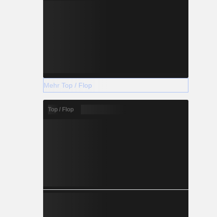
Mehr Top / Flop
Top / Flop