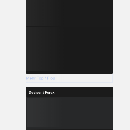
Mehr Top / Flop
Devisen / Forex