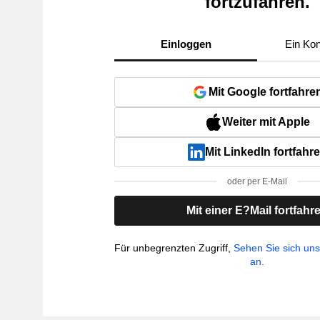
fortzufahren.
Einloggen
Ein Kon
Mit Google fortfahre
Weiter mit Apple
Mit LinkedIn fortfahr
oder per E-Mail
Mit einer E?Mail fortfahr
Für unbegrenzten Zugriff,
Sehen Sie sich un
an.