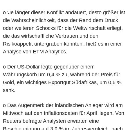
o 'Je länger dieser Konflikt andauert, desto größer ist
die Wahrscheinlichkeit, dass der Rand dem Druck
oder weiteren Schocks für die Weltwirtschaft erliegt,
die das wirtschaftliche Vertrauen und den
Risikoappetit untergraben könnten', hieß es in einer
Analyse von ETM Analytics.
o Der US-Dollar legte gegenüber einem
Währungskorb um 0,4 % zu, während der Preis für
Gold, ein wichtiges Exportgut Südafrikas, um 0,6 %
sank.
o Das Augenmerk der inländischen Anleger wird am
Mittwoch auf den Inflationsdaten für April liegen. Von
Reuters befragte Analysten erwarten eine
Beschleunigung auf 3,9 % im Jahresvergleich, nach