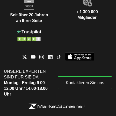
+ 1.300.000
Seit über 20 Jahren
Mitglieder
an Ihrer Seite
UNSERE EXPERTEN
SIND FÜR SIE DA
Montag - Freitag 9.00-
Kontaktieren Sie uns
12.00 Uhr / 14.00-18.00
Uhr