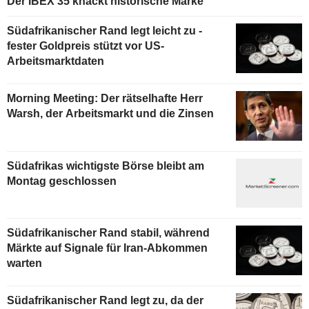
Der IBEX 35 knackt historische Marke
Südafrikanischer Rand legt leicht zu -
fester Goldpreis stützt vor US-
Arbeitsmarktdaten
Morning Meeting: Der rätselhafte Herr
Warsh, der Arbeitsmarkt und die Zinsen
Südafrikas wichtigste Börse bleibt am
Montag geschlossen
Südafrikanischer Rand stabil, während
Märkte auf Signale für Iran-Abkommen
warten
Südafrikanischer Rand legt zu, da der