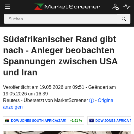
Südafrikanischer Rand gibt
nach - Anleger beobachten
Spannungen zwischen USA
und Iran
Veröffentlicht am 19.05.2026 um 09:51 - Geändert am
19.05.2026 um 16:39
Reuters - Übersetzt von MarketScreener
-
Original
anzeigen
DOW JONES SOUTH AFRICA(ZAR)
+1,91 %
DOW JONES AFRICA TIT