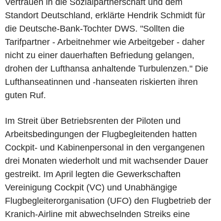
Vertrauen in die Sozialpartnerschaft und dem
Standort Deutschland, erklärte Hendrik Schmidt für
die Deutsche-Bank-Tochter DWS. "Sollten die
Tarifpartner - Arbeitnehmer wie Arbeitgeber - daher
nicht zu einer dauerhaften Befriedung gelangen,
drohen der Lufthansa anhaltende Turbulenzen." Die
Lufthanseatinnen und -hanseaten riskierten ihren
guten Ruf.
Im Streit über Betriebsrenten der Piloten und
Arbeitsbedingungen der Flugbegleitenden hatten
Cockpit- und Kabinenpersonal in den vergangenen
drei Monaten wiederholt und mit wachsender Dauer
gestreikt. Im April legten die Gewerkschaften
Vereinigung Cockpit (VC) und Unabhängige
Flugbegleiterorganisation (UFO) den Flugbetrieb der
Kranich-Airline mit abwechselnden Streiks eine