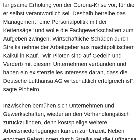
langsame Erholung von der Corona-Krise vor, für die
er selbst verantwortlich sei. Deshalb betreibe das
Management "eine Personalpolitik mit der
Kettensäge" und wolle die Fachgewerkschaften zum
Aufgeben zwingen. Wirtschaftliche Schäden durch
Streiks nehme der Arbeitgeber aus machtpolitischem
Kalkül in Kauf. "Wir Piloten sind auf Gedeih und
Verderb mit diesem Unternehmen verbunden und
haben ein existenzielles Interesse daran, dass die
Deutsche Lufthansa AG wirtschaftlich erfolgreich ist",
sagte Pinheiro.
Inzwischen bemühen sich Unternehmen und
Gewerkschaften, wieder an den Verhandlungstisch
zurückzufinden, denn kostspielige weitere
Arbeitsniederlegungen kämen zur Unzeit. Neben
enormen Belastungen durch Streiks sei die Lufthansa