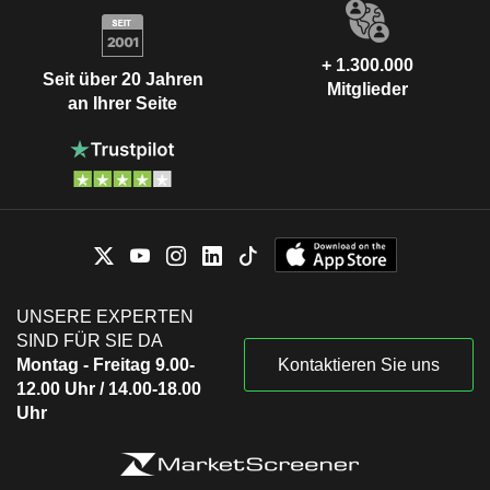
+ 1.300.000
Seit über 20 Jahren
Mitglieder
an Ihrer Seite
UNSERE EXPERTEN
SIND FÜR SIE DA
Montag - Freitag 9.00-
Kontaktieren Sie uns
12.00 Uhr / 14.00-18.00
Uhr