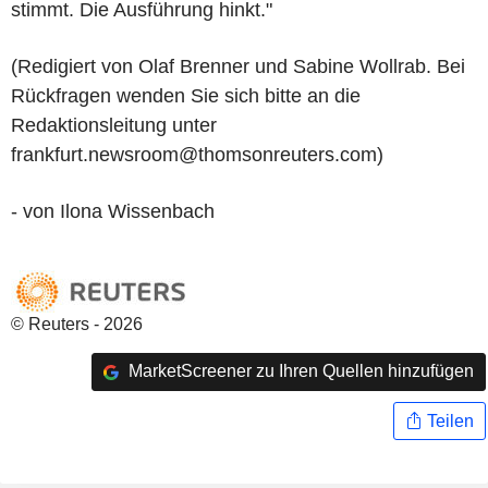
stimmt. Die Ausführung hinkt."
(Redigiert von Olaf Brenner und Sabine Wollrab. Bei
Rückfragen wenden Sie sich bitte an die
Redaktionsleitung unter
frankfurt.newsroom@thomsonreuters.com)
- von Ilona Wissenbach
© Reuters - 2026
MarketScreener zu Ihren Quellen hinzufügen
Teilen