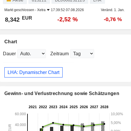
823212
DE0008232125
LHA
Markt geschlossen -
Xetra
17:39:52 07.08.2026
Veränd. 1. Jan.
EUR
-2,52 %
8,342
-0,76 %
Chart
Dauer
Zeitraum
LHA: Dynamischer Chart
Gewinn- und Verlustrechnung sowie Schätzungen