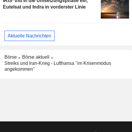
IRIS² tritt in die Umsetzungsphase ein,
Eutelsat und Indra in vorderster Linie
Aktuelle Nachrichten
Börse
Börse aktuell
Streiks und Iran-Krieg - Lufthansa "im Krisenmodus
angekommen"