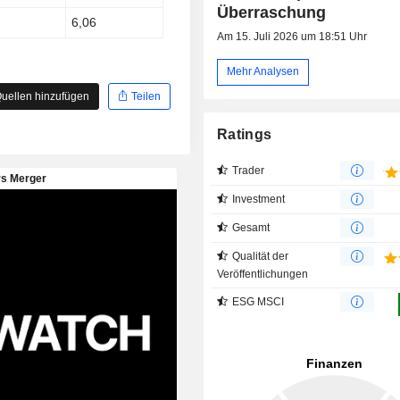
Überraschung
6,06
Am 15. Juli 2026 um 18:51 Uhr
Mehr Analysen
uellen hinzufügen
Teilen
Ratings
Trader
Investment
Gesamt
Qualität der
Veröffentlichungen
ESG MSCI