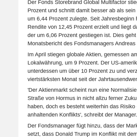
Der Fonds Storebrand Global Multifactor stie
Prozent und schnitt damit besser ab als sein
um 6,44 Prozent zulegte. Seit Jahresbeginn 
Rendite von 12,45 Prozent erzielt und liegt 
der um 6,06 Prozent gestiegen ist. Dies geh
Monatsbericht des Fondsmanagers Andreas 
Im April stiegen globale Aktien, gemessen 
Lokalwährung, um 9 Prozent. Der US-amerik
unterdessen um über 10 Prozent zu und verz
viertstärksten Monat seit der Jahrtausendwe
'Der Aktienmarkt scheint nun eine Normalisie
Straße von Hormus in nicht allzu ferner Zuku
haben, doch es besteht weiterhin das Risiko 
anhaltenden Konflikts', schreibt der Manager
Der Fondsmanager fügt hinzu, dass der Mark
setzt, dass Donald Trump im Konflikt mit de