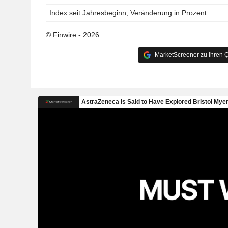
Index seit Jahresbeginn, Veränderung in Prozent
© Finwire - 2026
MarketScreener zu Ihren Q