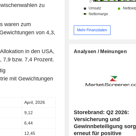
 Zwischenwahlen zu
nds waren zum
Mehr Finanzdaten
 Gewichtungen von 4,3,
llokation in den USA,
Analysen / Meinungen
 7,9 bzw. 7,4 Prozent.
tig
trie mit Gewichtungen
April, 2026
Storebrand: Q2 2026:
9,12
Versicherung und
6,44
Gewinnbeteiligung sor
erneut für positive
12,45