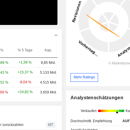
%
% 5 Tage
Kap.
+1,59 %
,89 %
8,85 Mrd.
+15,37 %
,43 %
5.133 Mrd.
Mehr Ratings
-8,04 %
,52 %
4.515 Mrd.
+24,82 %
,09 %
3.659 Mrd.
Analystenschätzungen
Verkaufen
Ka
Durchschnittl. Empfehlung
AUF
r zurückzahlen
MT