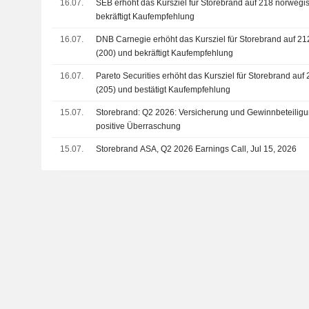
16.07.
SEB erhöht das Kursziel für Storebrand auf 218 norwegi
bekräftigt Kaufempfehlung
16.07.
DNB Carnegie erhöht das Kursziel für Storebrand auf 2
(200) und bekräftigt Kaufempfehlung
16.07.
Pareto Securities erhöht das Kursziel für Storebrand au
(205) und bestätigt Kaufempfehlung
15.07.
Storebrand: Q2 2026: Versicherung und Gewinnbeteiligu
positive Überraschung
15.07.
Storebrand ASA, Q2 2026 Earnings Call, Jul 15, 2026