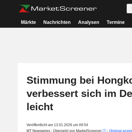
Märkte
Nachrichten
Analysen
Termine
Stimmung bei Hongk
verbessert sich im D
leicht
Veröffentlicht am 13.01.2026 um 09:54
MT Newswires - Übersetzt von MarketScreener
-
Original anze