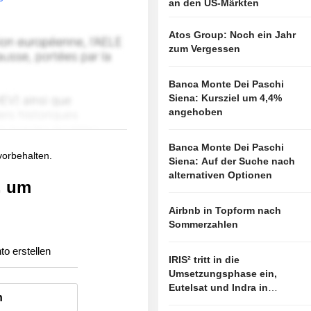
an den US-Märkten
Atos Group: Noch ein Jahr
zum Vergessen
Banca Monte Dei Paschi
Siena: Kursziel um 4,4%
angehoben
Banca Monte Dei Paschi
 vorbehalten.
Siena: Auf der Suche nach
alternativen Optionen
, um
Airbnb in Topform nach
Sommerzahlen
to erstellen
IRIS² tritt in die
Umsetzungsphase ein,
Eutelsat und Indra in
n
vorderster Linie