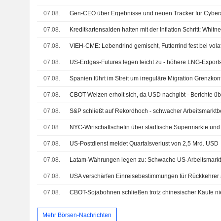
07.08.
Gen-CEO über Ergebnisse und neuen Tracker für Cybera
07.08.
Kreditkartensalden halten mit der Inflation Schritt: Whitn
07.08.
VIEH-CME: Lebendrind gemischt, Futterrind fest bei vol
07.08.
US-Erdgas-Futures legen leicht zu - höhere LNG-Export
07.08.
07.08.
07.08.
07.08.
NYC-Wirtschaftschefin über städtische Supermärkte und
07.08.
US-Postdienst meldet Quartalsverlust von 2,5 Mrd. USD
07.08.
07.08.
USA verschärfen Einreisebestimmungen für Rückkehrer
07.08.
CBOT-Sojabohnen schließen trotz chinesischer Käufe ni
Mehr Börsen-Nachrichten