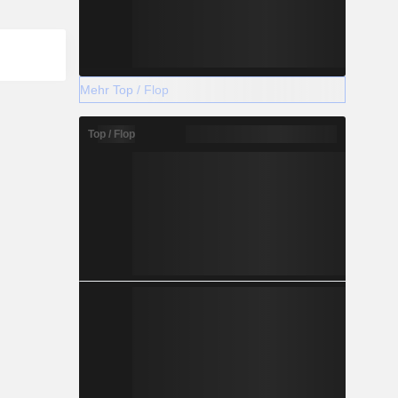
Mehr Top / Flop
Top / Flop