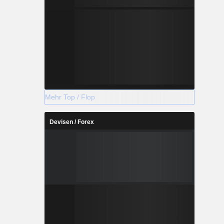
Mehr Top / Flop
Devisen / Forex