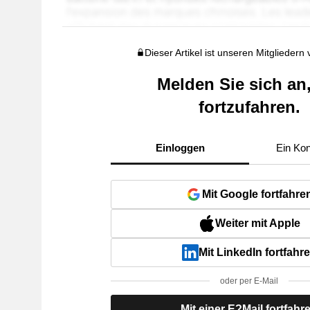
Dieser Artikel ist unseren Mitgliedern
Melden Sie sich an
fortzufahren.
Einloggen
Ein Kon
Mit Google fortfahre
Weiter mit Apple
Mit LinkedIn fortfahr
oder per E-Mail
Mit einer E?Mail fortfahr