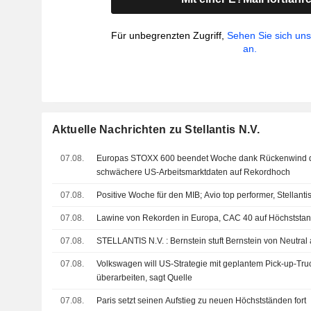
Für unbegrenzten Zugriff,
Sehen Sie sich un
an.
Aktuelle Nachrichten zu Stellantis N.V.
07.08.
Europas STOXX 600 beendet Woche dank Rückenwind d
schwächere US-Arbeitsmarktdaten auf Rekordhoch
07.08.
Positive Woche für den MIB; Avio top performer, Stellant
07.08.
Lawine von Rekorden in Europa, CAC 40 auf Höchststa
07.08.
STELLANTIS N.V. : Bernstein stuft Bernstein von 
07.08.
Volkswagen will US-Strategie mit geplantem Pick-up-Tr
überarbeiten, sagt Quelle
07.08.
Paris setzt seinen Aufstieg zu neuen Höchstständen fort