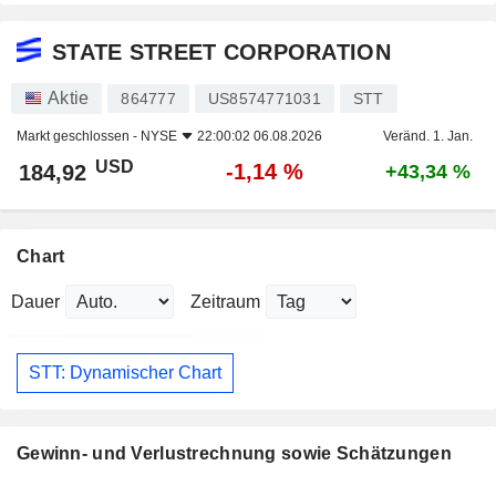
STATE STREET CORPORATION
Aktie
864777
US8574771031
STT
Markt geschlossen -
NYSE
22:00:02 06.08.2026
Veränd. 1. Jan.
USD
-1,14 %
184,92
+43,34 %
Chart
Dauer
Zeitraum
STT: Dynamischer Chart
Gewinn- und Verlustrechnung sowie Schätzungen