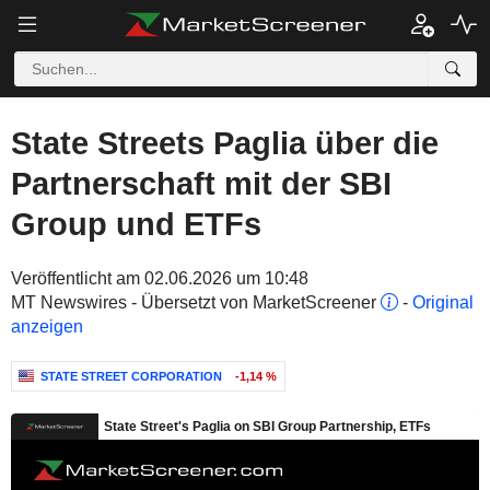
State Streets Paglia über die
Partnerschaft mit der SBI
Group und ETFs
Veröffentlicht am 02.06.2026 um 10:48
MT Newswires - Übersetzt von MarketScreener
-
Original
anzeigen
STATE STREET CORPORATION
-1,14 %