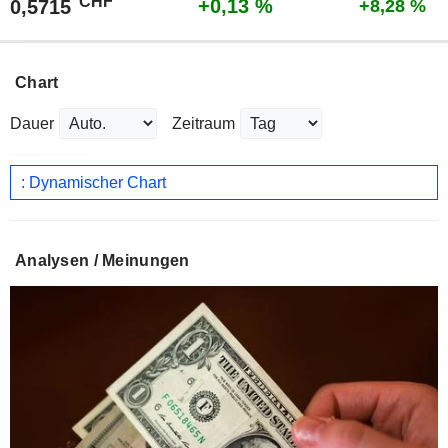
CHF
+0,13 %
0,5715
+8,28 %
Chart
Dauer
Zeitraum
: Dynamischer Chart
Analysen / Meinungen