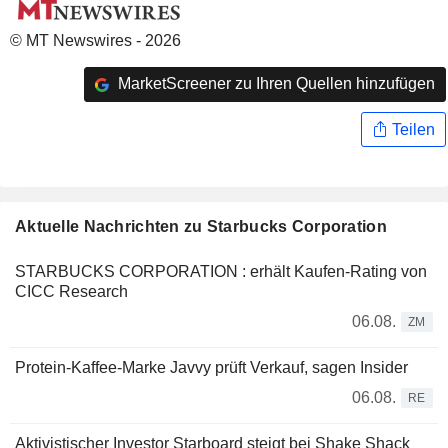
© MT Newswires - 2026
MarketScreener zu Ihren Quellen hinzufügen
Teilen
Aktuelle Nachrichten zu Starbucks Corporation
STARBUCKS CORPORATION : erhält Kaufen-Rating von
CICC Research
06.08.
ZM
Protein-Kaffee-Marke Javvy prüft Verkauf, sagen Insider
06.08.
RE
Aktivistischer Investor Starboard steigt bei Shake Shack