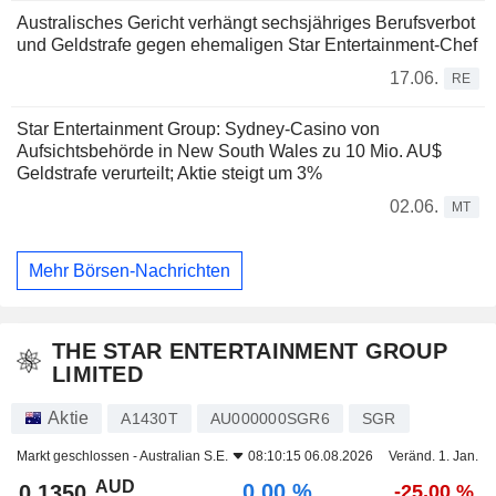
Australisches Gericht verhängt sechsjähriges Berufsverbot
und Geldstrafe gegen ehemaligen Star Entertainment-Chef
17.06.
RE
Star Entertainment Group: Sydney-Casino von
Aufsichtsbehörde in New South Wales zu 10 Mio. AU$
Geldstrafe verurteilt; Aktie steigt um 3%
02.06.
MT
Mehr Börsen-Nachrichten
THE STAR ENTERTAINMENT GROUP
LIMITED
Aktie
A1430T
AU000000SGR6
SGR
Markt geschlossen -
Australian S.E.
08:10:15 06.08.2026
Veränd. 1. Jan.
AUD
0,00 %
0,1350
-25,00 %