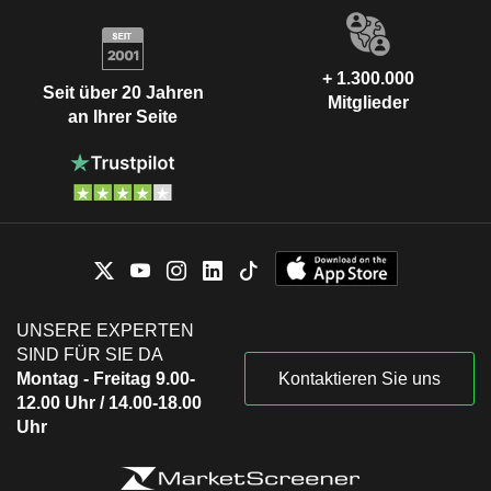
+ 1.300.000
Seit über 20 Jahren
Mitglieder
an Ihrer Seite
UNSERE EXPERTEN
SIND FÜR SIE DA
Montag - Freitag 9.00-
Kontaktieren Sie uns
12.00 Uhr / 14.00-18.00
Uhr