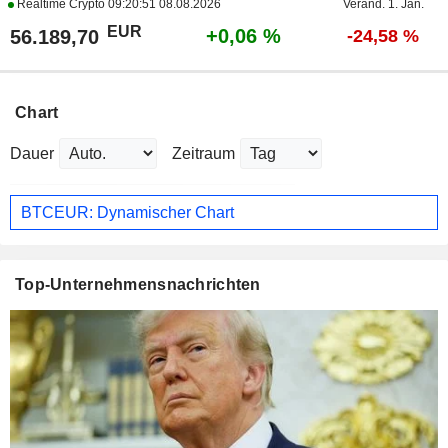
Realtime Crypto
09:20:51 08.08.2026
Veränd. 1. Jan.
EUR
+0,06 %
56.189,70
-24,58 %
Chart
Dauer
Zeitraum
BTCEUR: Dynamischer Chart
Top-Unternehmensnachrichten