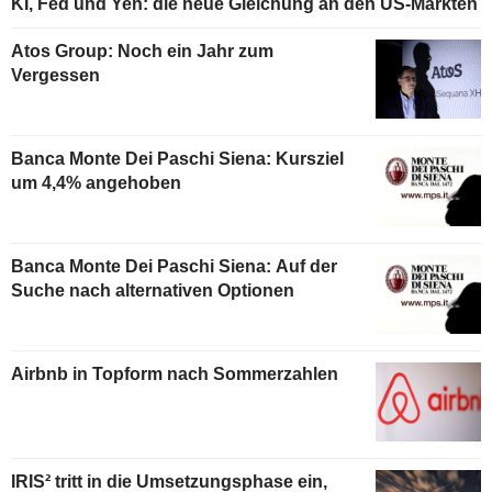
KI, Fed und Yen: die neue Gleichung an den US-Märkten
Atos Group: Noch ein Jahr zum
Vergessen
Banca Monte Dei Paschi Siena: Kursziel
um 4,4% angehoben
Banca Monte Dei Paschi Siena: Auf der
Suche nach alternativen Optionen
Airbnb in Topform nach Sommerzahlen
IRIS² tritt in die Umsetzungsphase ein,