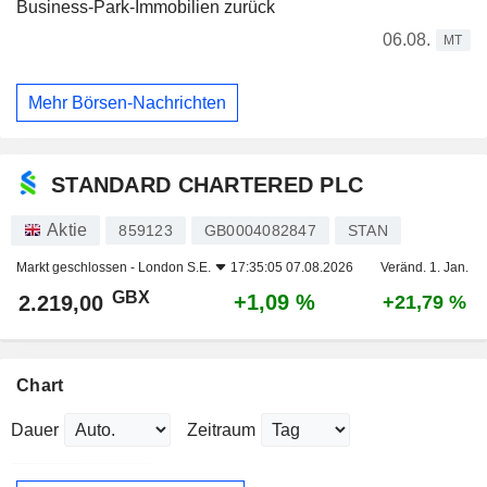
Business-Park-Immobilien zurück
06.08.
MT
Mehr Börsen-Nachrichten
STANDARD CHARTERED PLC
Aktie
859123
GB0004082847
STAN
Markt geschlossen -
London S.E.
17:35:05 07.08.2026
Veränd. 1. Jan.
GBX
+1,09 %
2.219,00
+21,79 %
Chart
Dauer
Zeitraum