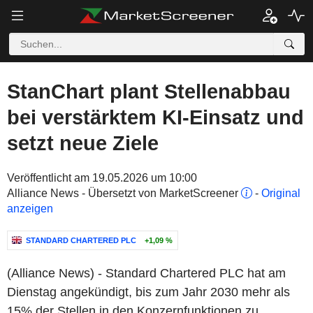
StanChart plant Stellenabbau
bei verstärktem KI-Einsatz und
setzt neue Ziele
Veröffentlicht am 19.05.2026 um 10:00
Alliance News - Übersetzt von MarketScreener
-
Original
anzeigen
STANDARD CHARTERED PLC
+1,09 %
(Alliance News) - Standard Chartered PLC hat am
Dienstag angekündigt, bis zum Jahr 2030 mehr als
15% der Stellen in den Konzernfunktionen zu