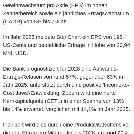
Gewinnwachstum pro Aktie (EPS) im hohen
Zehnerbereich sowie ein jährliches Ertragswachstum
(CAGR) von 5% bis 7% an.
Im Jahr 2025 meldete StanChart ein EPS von 195,4
US-Cents und betriebliche Erträge in Höhe von 20,94
Mrd. USD.
Die Bank prognostiziert für 2028 eine Aufwands-
Ertrags-Relation von rund 57%, gegenüber 63% im
Jahr 2025, unterstützt durch eine positive 'Income-to-
Cost Jaws'-Entwicklung. Zudem wird eine harte
Kernkapitalquote (CET1) in einer Spanne von 13%
bis 14% erwartet, verglichen mit 14,1% im Jahr 2025.
Flankiert wird dies durch eine Produktivitätsoffensive,
die den Ertrag pro Mitarbeiter bis 2028 um rund 20%