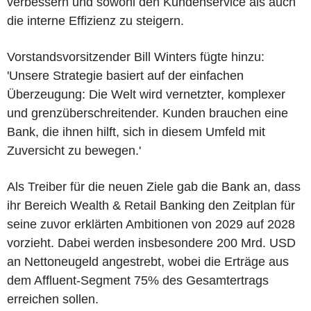
verbessern und sowohl den Kundenservice als auch
die interne Effizienz zu steigern.
Vorstandsvorsitzender Bill Winters fügte hinzu:
'Unsere Strategie basiert auf der einfachen
Überzeugung: Die Welt wird vernetzter, komplexer
und grenzüberschreitender. Kunden brauchen eine
Bank, die ihnen hilft, sich in diesem Umfeld mit
Zuversicht zu bewegen.'
Als Treiber für die neuen Ziele gab die Bank an, dass
ihr Bereich Wealth & Retail Banking den Zeitplan für
seine zuvor erklärten Ambitionen von 2029 auf 2028
vorzieht. Dabei werden insbesondere 200 Mrd. USD
an Nettoneugeld angestrebt, wobei die Erträge aus
dem Affluent-Segment 75% des Gesamtertrags
erreichen sollen.