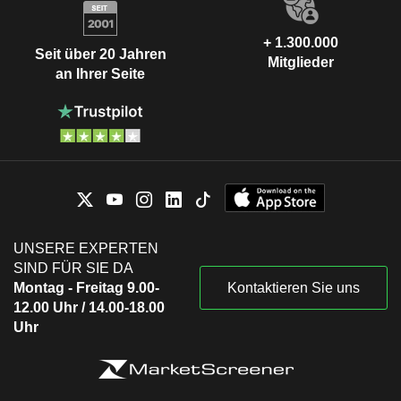
+ 1.300.000
Seit über 20 Jahren
Mitglieder
an Ihrer Seite
UNSERE EXPERTEN
SIND FÜR SIE DA
Montag - Freitag 9.00-
Kontaktieren Sie uns
12.00 Uhr / 14.00-18.00
Uhr