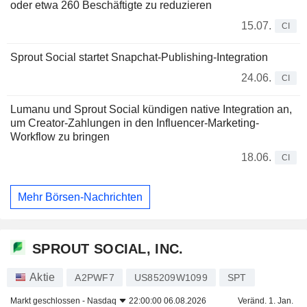
oder etwa 260 Beschäftigte zu reduzieren
15.07.
CI
Sprout Social startet Snapchat-Publishing-Integration
24.06.
CI
Lumanu und Sprout Social kündigen native Integration an,
um Creator-Zahlungen in den Influencer-Marketing-
Workflow zu bringen
18.06.
CI
Mehr Börsen-Nachrichten
SPROUT SOCIAL, INC.
Aktie
A2PWF7
US85209W1099
SPT
Markt geschlossen -
Nasdaq
22:00:00 06.08.2026
Veränd. 1. Jan.