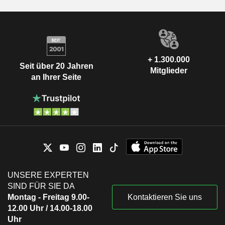
+ 1.300.000
Seit über 20 Jahren
Mitglieder
an Ihrer Seite
UNSERE EXPERTEN
SIND FÜR SIE DA
Montag - Freitag 9.00-
Kontaktieren Sie uns
12.00 Uhr / 14.00-18.00
Uhr