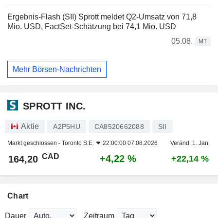
Ergebnis-Flash (SII) Sprott meldet Q2-Umsatz von 71,8
Mio. USD, FactSet-Schätzung bei 74,1 Mio. USD
05.08.
MT
Mehr Börsen-Nachrichten
SPROTT INC.
Aktie
A2P5HU
CA8520662088
SII
Markt geschlossen -
Toronto S.E.
22:00:00 07.08.2026
Veränd. 1. Jan.
CAD
+4,22 %
164,20
+22,14 %
Chart
Dauer
Zeitraum