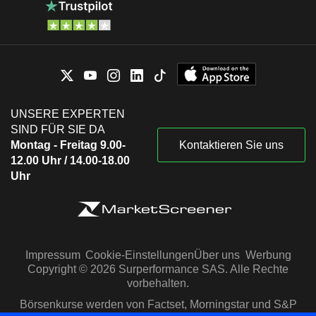
UNSERE EXPERTEN
SIND FÜR SIE DA
Montag - Freitag 9.00-
Kontaktieren Sie uns
12.00 Uhr / 14.00-18.00
Uhr
Impressum
Cookie-Einstellungen
Über uns
Werbung
Copyright © 2026 Surperformance SAS. Alle Rechte
vorbehalten.
Börsenkurse werden von Factset, Morningstar und S&P