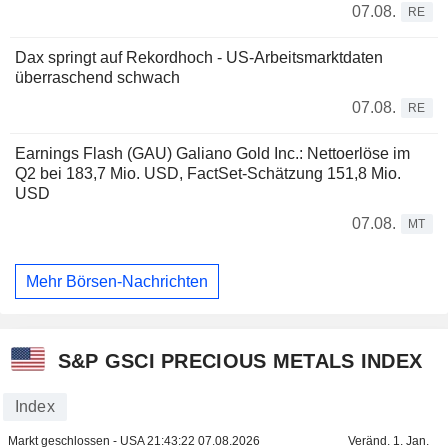
07.08.
RE
Dax springt auf Rekordhoch - US-Arbeitsmarktdaten
überraschend schwach
07.08.
RE
Earnings Flash (GAU) Galiano Gold Inc.: Nettoerlöse im
Q2 bei 183,7 Mio. USD, FactSet-Schätzung 151,8 Mio.
USD
07.08.
MT
Mehr Börsen-Nachrichten
S&P GSCI PRECIOUS METALS INDEX
Index
Markt geschlossen - USA
21:43:22 07.08.2026
Veränd. 1. Jan.