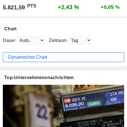
PTS
+2,43 %
5.821,59
+0,05 %
Chart
Dauer
Zeitraum
: Dynamischer Chart
Top-Unternehmensnachrichten