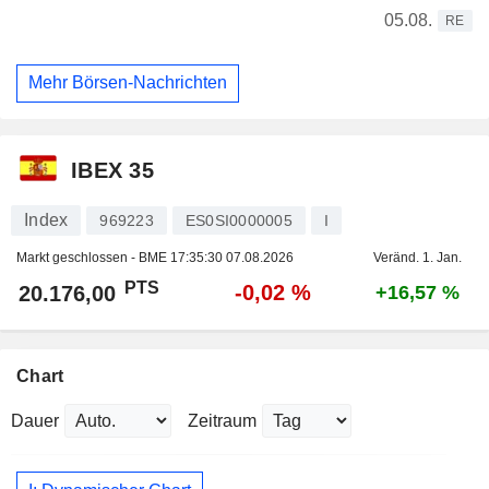
05.08.
RE
Mehr Börsen-Nachrichten
IBEX 35
Index
969223
ES0SI0000005
I
Markt geschlossen - BME
17:35:30 07.08.2026
Veränd. 1. Jan.
PTS
-0,02 %
20.176,00
+16,57 %
Chart
Dauer
Zeitraum