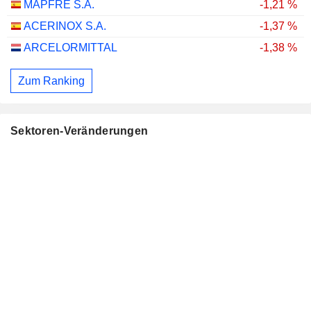
MAPFRE S.A.
-1,21 %
ACERINOX S.A.
-1,37 %
ARCELORMITTAL
-1,38 %
Zum Ranking
Sektoren-Veränderungen