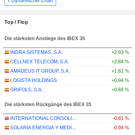
I: Dynamischer Chart
Top / Flop
Die stärksten Anstiege des IBEX 35
INDRA SISTEMAS, S.A.
+2,93 %
CELLNEX TELECOM, S.A.
+2,84 %
AMADEUS IT GROUP, S.A.
+1,81 %
LOGISTA HOLDINGS
+0,94 %
GRIFOLS, S.A.
+0,69 %
Die stärksten Rückgänge des IBEX 35
INTERNATIONAL CONSOLIDATED AIRLINES GROUP, S.A.
-0,81 %
SOLARIA ENERGIA Y MEDIO AMBIENTE, S.A.
-0,94 %