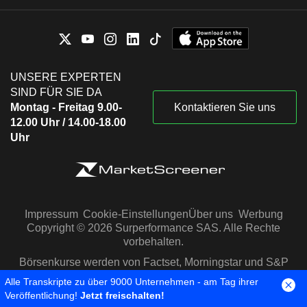
UNSERE EXPERTEN
SIND FÜR SIE DA
Montag - Freitag 9.00-
Kontaktieren Sie uns
12.00 Uhr / 14.00-18.00
Uhr
Impressum
Cookie-Einstellungen
Über uns
Werbung
Copyright © 2026 Surperformance SAS. Alle Rechte
vorbehalten.
Börsenkurse werden von Factset, Morningstar und S&P
Capital IQ zur Verfügung gestellt
Alle Transkripte zu über 9000 Unternehmen - am Tag ihrer
Veröffentlichung!
Jetzt freischalten!