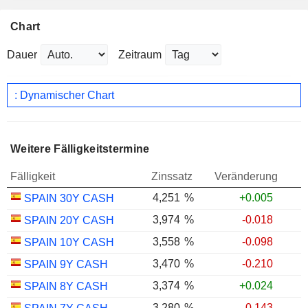
Chart
Dauer
Zeitraum
: Dynamischer Chart
Weitere Fälligkeitstermine
Fälligkeit
Zinssatz
Veränderung
4,251
%
+0.005
SPAIN 30Y CASH
3,974
%
-0.018
SPAIN 20Y CASH
3,558
%
-0.098
SPAIN 10Y CASH
3,470
%
-0.210
SPAIN 9Y CASH
3,374
%
+0.024
SPAIN 8Y CASH
3,280
%
-0.143