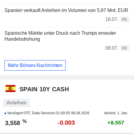
Spanien verkauft Anleihen im Volumen von 5,97 Mrd. EUR
16.07.
RE
Spanische Märkte unter Druck nach Trumps erneuter
Handelsdrohung
08.07.
RE
Mehr Börsen-Nachrichten
SPAIN 10Y CASH
Anleihen
Verzögert OTC Data Services
01:00:05 08.08.2026
Veränd. 1. Jan.
%
-0.003
3,558
+8.557